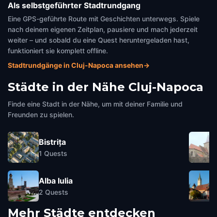
Als selbstgeführter Stadtrundgang
Eine GPS-geführte Route mit Geschichten unterwegs. Spiele
nach deinem eigenen Zeitplan, pausiere und mach jederzeit
weiter – und sobald du eine Quest heruntergeladen hast,
funktioniert sie komplett offline.
Stadtrundgänge in Cluj-Napoca ansehen
→
Städte in der Nähe
Cluj-Napoca
Finde eine Stadt in der Nähe, um mit deiner Familie und
Freunden zu spielen.
Bistrița
1
Quests
Alba Iulia
2
Quests
Mehr Städte entdecken