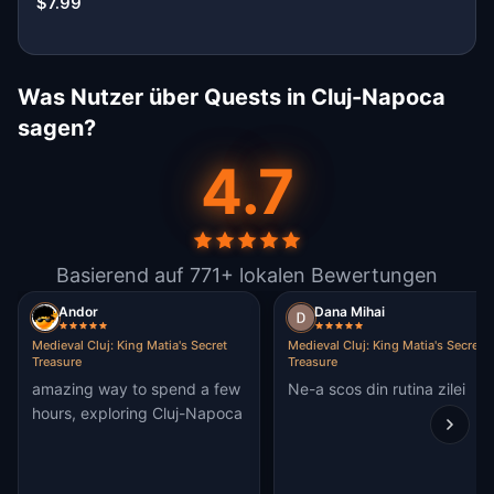
$7.99
Was Nutzer über Quests in Cluj-Napoca
sagen?
4.7
Basierend auf 771+ lokalen Bewertungen
Andor
Dana Mihai
Medieval Cluj: King Matia's Secret
Medieval Cluj: King Matia's Secret
Treasure
Treasure
amazing way to spend a few
Ne-a scos din rutina zilei
hours, exploring Cluj-Napoca