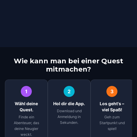
Wie kann man bei einer Quest
mitmachen?
1
2
3
Wähl deine
Hol dir die App.
Los geht's –
Quest.
viel Spaß!
Download und
Anmeldung in
Finde ein
Geh zum
Sekunden.
Abenteuer, das
Startpunkt und
deine Neugier
spiel!
weckt.