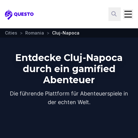
Questo
Cities
>
Romania
>
Cluj-Napoca
Entdecke Cluj-Napoca
durch ein gamified
Abenteuer
Die führende Plattform für Abenteuerspiele in
der echten Welt.