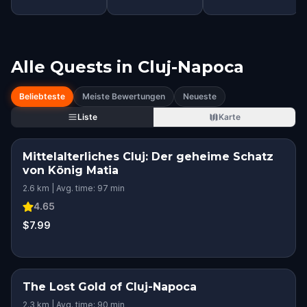
Alle Quests in
Cluj-Napoca
Beliebteste
Meiste Bewertungen
Neueste
Liste
Karte
Mittelalterliches Cluj: Der geheime Schatz
von König Matia
2.6 km | Avg. time: 97 min
4.65
$7.99
The Lost Gold of Cluj-Napoca
2.3 km | Avg. time: 90 min