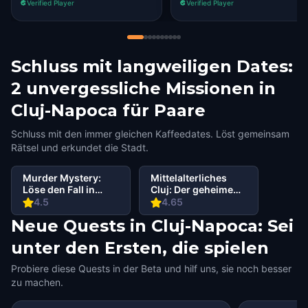
Verified Player
Verified Player
Schluss mit langweiligen Dates:
2 unvergessliche Missionen in
Cluj-Napoca für Paare
Schluss mit den immer gleichen Kaffeedates. Löst gemeinsam
Rätsel und erkundet die Stadt.
Murder Mystery:
Mittelalterliches
Löse den Fall in
Cluj: Der geheime
Cluj-Napoca
Schatz von König
4.5
4.65
Matia
Neue Quests in Cluj-Napoca: Sei
unter den Ersten, die spielen
Probiere diese Quests in der Beta und hilf uns, sie noch besser
zu machen.