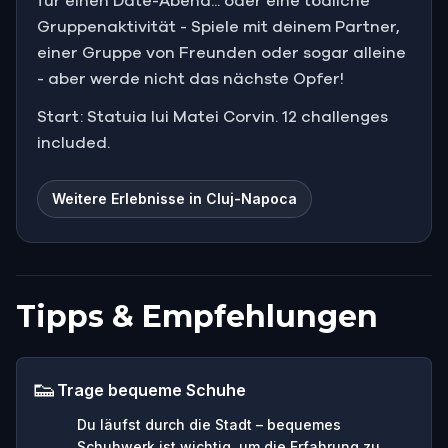
für einen Date-Abend... oder eine tödliche
Gruppenaktivität - Spiele mit deinem Partner,
einer Gruppe von Freunden oder sogar alleine
- aber werde nicht das nächste Opfer!
Start: Statuia lui Matei Corvin. 12 challenges
included.
Weitere Erlebnisse in Cluj-Napoca
Tipps & Empfehlungen
👟
Trage bequeme Schuhe
Du läufst durch die Stadt – bequemes
Schuhwerk ist wichtig, um die Erfahrung zu