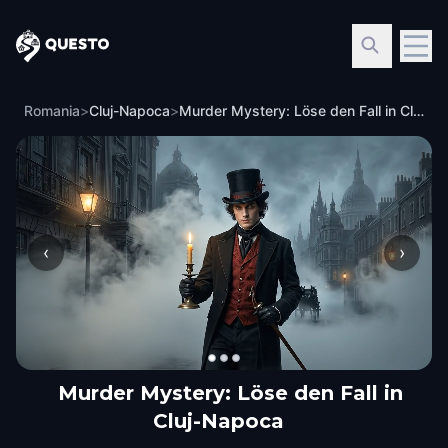
Questo
Romania
>
Cluj-Napoca
>
Murder Mystery: Löse den Fall in Cluj-Napoca
‹
›
Murder Mystery: Löse den Fall in
Cluj-Napoca