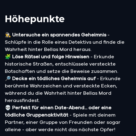
Höhepunkte
🕵️‍♂️
Untersuche ein spannendes Geheimnis
-
Schlüpfe in die Rolle eines Detektivs und finde die
Wahrheit hinter Bellas Mord heraus.
🧩
Löse Rätsel und folge Hinweisen
- Erkunde
historische Straßen, entschlüssele versteckte
Botschaften und setze die Beweise zusammen.
🔎
Decke ein tödliches Geheimnis auf
- Erkunde
berühmte Wahrzeichen und versteckte Ecken,
während du die Wahrheit hinter Bellas Mord
herausfindest.
💀
Perfekt für einen Date-Abend... oder eine
tödliche Gruppenaktivität
- Spiele mit deinem
Partner, einer Gruppe von Freunden oder sogar
alleine - aber werde nicht das nächste Opfer!