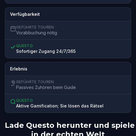
Verfügbarkeit
GEFÜHRTE TOUREN
Vorabbuchung nötig
QUESTO
Sofortiger Zugang 24/7/365
Erlebnis
GEFÜHRTE TOUREN
Passives Zuhören beim Guide
QUESTO
Aktive Gamification; Sie lösen das Rätsel
Lade Questo herunter und spiele
in der echten Welt