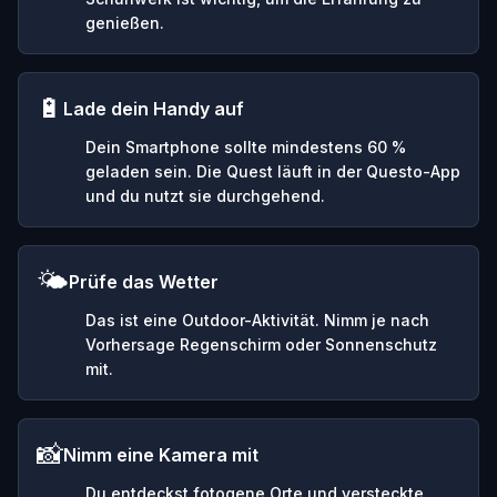
genießen.
🔋
Lade dein Handy auf
Dein Smartphone sollte mindestens 60 %
geladen sein. Die Quest läuft in der Questo-App
und du nutzt sie durchgehend.
🌤️
Prüfe das Wetter
Das ist eine Outdoor-Aktivität. Nimm je nach
Vorhersage Regenschirm oder Sonnenschutz
mit.
📸
Nimm eine Kamera mit
Du entdeckst fotogene Orte und versteckte