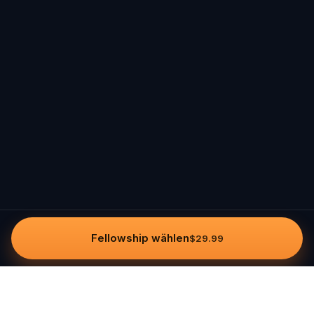
Fellowship wählen
$29.99