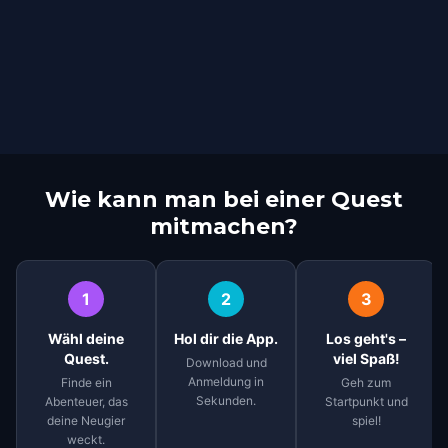
Wie kann man bei einer Quest
mitmachen?
1
2
3
Wähl deine
Hol dir die App.
Los geht's –
Quest.
viel Spaß!
Download und
Anmeldung in
Finde ein
Geh zum
Sekunden.
Abenteuer, das
Startpunkt und
deine Neugier
spiel!
weckt.