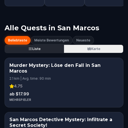
Alle Quests in
San Marcos
Beliebteste
Meiste Bewertungen
Neueste
Liste
Karte
Murder Mystery: Löse den Fall in San
Marcos
2.1 km | Avg. time: 90 min
4.75
ab $17.99
MEHRSPIELER
San Marcos Detective Mystery: Infiltrate a
Secret Society!