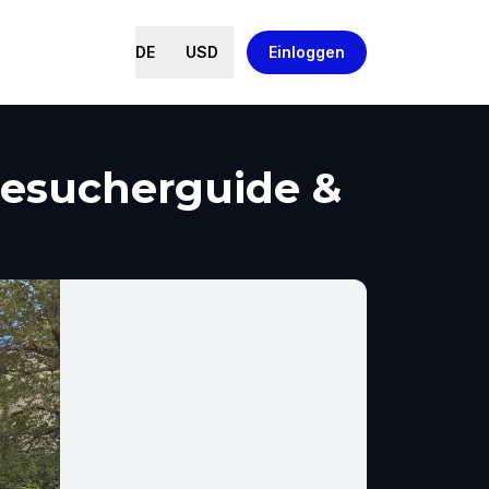
DE
USD
Einloggen
Besucherguide &