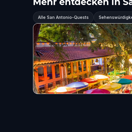
Mehr entdecken in S
Alle San Antonio-Quests
Sehenswürdigke