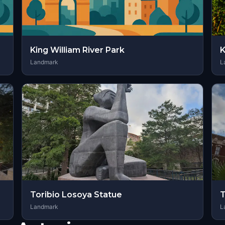
King William River Park
K
Landmark
L
Toribio Losoya Statue
T
Landmark
L