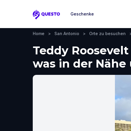
Geschenke
Questo
Home
>
San Antonio
>
Orte zu besuchen
Teddy Roosevelt
was in der Näh