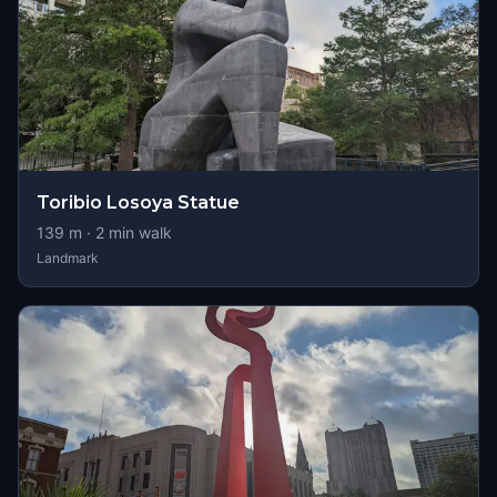
Toribio Losoya Statue
139
m ·
2
min walk
Landmark