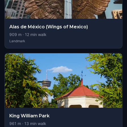
Alas de México (Wings of Mexico)
909
m ·
12
min walk
Landmark
King William Park
961
m ·
13
min walk