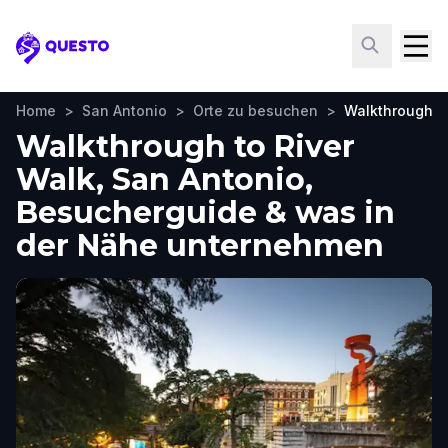
Questo
Home
>
San Antonio
>
Orte zu besuchen
>
Walkthrough to
Walkthrough to River
Walk, San Antonio,
Besucherguide & was in
der Nähe unternehmen