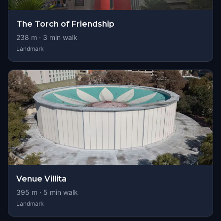
The Torch of Friendship
238
m ·
3
min walk
Landmark
Venue Villita
395
m ·
5
min walk
Landmark