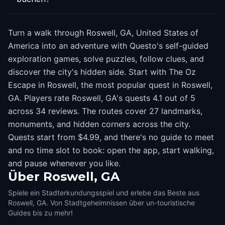
Turn a walk through Roswell, GA, United States of
America into an adventure with Questo's self-guided
exploration games, solve puzzles, follow clues, and
discover the city's hidden side. Start with The Oz
Escape in Roswell, the most popular quest in Roswell,
GA. Players rate Roswell, GA's quests 4.1 out of 5
across 34 reviews. The routes cover 27 landmarks,
monuments, and hidden corners across the city.
Quests start from $4.99, and there's no guide to meet
and no time slot to book: open the app, start walking,
and pause whenever you like.
Über
Roswell, GA
Spiele ein Stadterkundungsspiel und erlebe das Beste aus
Roswell, GA. Von Stadtgeheimnissen über un-touristische
Guides bis zu mehr!