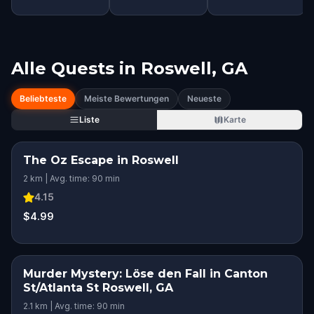
Alle Quests in
Roswell, GA
Beliebteste
Meiste Bewertungen
Neueste
Liste
Karte
The Oz Escape in Roswell
2 km | Avg. time: 90 min
4.15
$4.99
Murder Mystery: Löse den Fall in Canton
St/Atlanta St Roswell, GA
2.1 km | Avg. time: 90 min