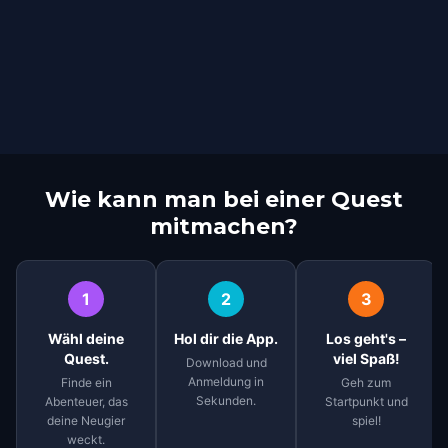
Wie kann man bei einer Quest
mitmachen?
1
2
3
Wähl deine
Hol dir die App.
Los geht's –
Quest.
viel Spaß!
Download und
Anmeldung in
Finde ein
Geh zum
Sekunden.
Abenteuer, das
Startpunkt und
deine Neugier
spiel!
weckt.