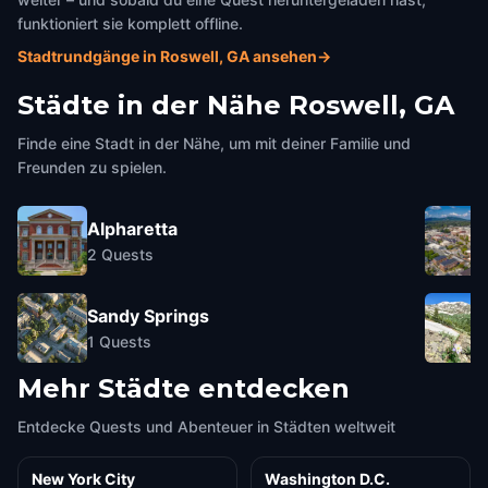
funktioniert sie komplett offline.
Stadtrundgänge in Roswell, GA ansehen
→
Städte in der Nähe
Roswell, GA
Finde eine Stadt in der Nähe, um mit deiner Familie und
Freunden zu spielen.
Alpharetta
2
Quests
Sandy Springs
1
Quests
Mehr Städte entdecken
Entdecke Quests und Abenteuer in Städten weltweit
New York City
Washington D.C.