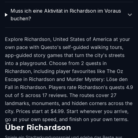
Muss ich eine Aktivität in Richardson im Voraus
buchen?
Explore Richardson, United States of America at your
own pace with Questo's self-guided walking tours,
app-guided story games that turn the city's streets
into a playground. Choose from 2 quests in
Richardson, including player favourites like The Oz
Escape in Richardson and Murder Mystery: Löse den
Fall in Richardson. Players rate Richardson's quests 4.9
out of 5 across 17 reviews. The routes cover 27
landmarks, monuments, and hidden corners across the
city. Prices start at $4.99. Start whenever you arrive,
go at your own speed, and finish on your own terms.
Über
Richardson
Spiele ein Stadterkundungsspiel und erlebe das Beste aus