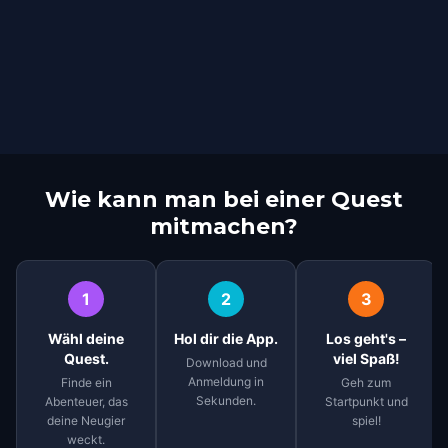
Wie kann man bei einer Quest
mitmachen?
1
2
3
Wähl deine
Hol dir die App.
Los geht's –
Quest.
viel Spaß!
Download und
Anmeldung in
Finde ein
Geh zum
Sekunden.
Abenteuer, das
Startpunkt und
deine Neugier
spiel!
weckt.