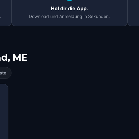
Hol dir die App.
.
Download und Anmeldung in Sekunden.
nd, ME
ste