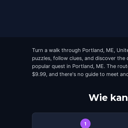
Turn a walk through Portland, ME, Unit
puzzles, follow clues, and discover the 
popular quest in Portland, ME. The rou
$9.99, and there's no guide to meet and
Wie kan
1