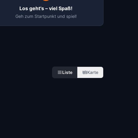
Los geht's – viel Spaß!
Geh zum Startpunkt und spiel!
Liste
Karte