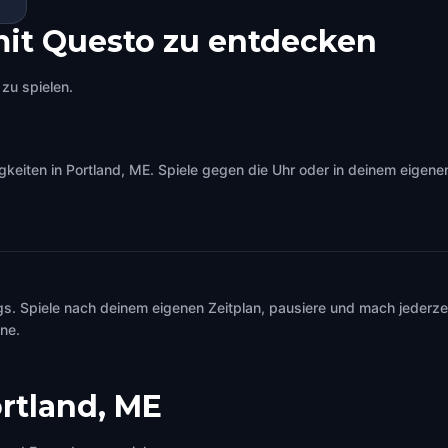
mit Questo zu entdecken
zu spielen.
iten in Portland, ME. Spiele gegen die Uhr oder in deinem eigenen 
s. Spiele nach deinem eigenen Zeitplan, pausiere und mach jederzei
ine.
rtland, ME