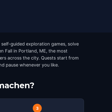
 self-guided exploration games, solve
en Fall in Portland, ME, the most
rs across the city. Quests start from
and pause whenever you like.
tmachen?
3