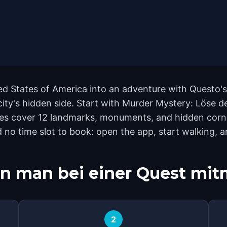
ed States of America into an adventure with Questo's
city's hidden side. Start with Murder Mystery: Löse d
tes cover 12 landmarks, monuments, and hidden corne
 no time slot to book: open the app, start walking, 
n man bei einer Quest mi
2