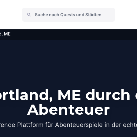
d, ME
rtland, ME durch 
Abenteuer
rende Plattform für Abenteuerspiele in der echt