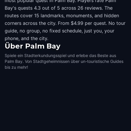
most popular quest in Palm Bay. Players rate Palm
Bay's quests 4.3 out of 5 across 26 reviews. The
routes cover 15 landmarks, monuments, and hidden
corners across the city. From $4.99 per quest. No tour
guide, no group, no fixed schedule, just you, your
phone, and the city.
Über
Palm Bay
Spiele ein Stadterkundungsspiel und erlebe das Beste aus
Palm Bay. Von Stadtgeheimnissen über un-touristische Guides
bis zu mehr!