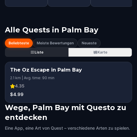
Alle Quests in
Palm Bay
Beliebteste
Meiste Bewertungen
Neueste
Liste
Karte
The Oz Escape in Palm Bay
2.1 km | Avg. time: 90 min
4.35
$4.99
Wege, Palm Bay mit Questo zu
entdecken
Eine App, eine Art von Quest – verschiedene Arten zu spielen.