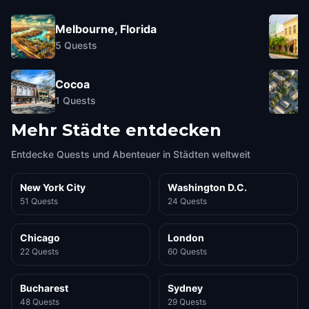
Melbourne, Florida
5
Quests
Cocoa
1
Quests
Mehr Städte entdecken
Entdecke Quests und Abenteuer in Städten weltweit
New York City
Washington D.C.
51 Quests
24 Quests
Chicago
London
22 Quests
60 Quests
Bucharest
Sydney
48 Quests
29 Quests