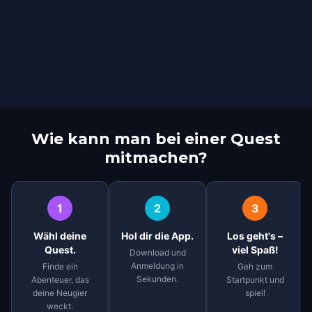
Wie kann man bei einer Quest
mitmachen?
1
2
3
Wähl deine
Hol dir die App.
Los geht's –
Quest.
viel Spaß!
Download und
Anmeldung in
Finde ein
Geh zum
Sekunden.
Abenteuer, das
Startpunkt und
deine Neugier
spiel!
weckt.