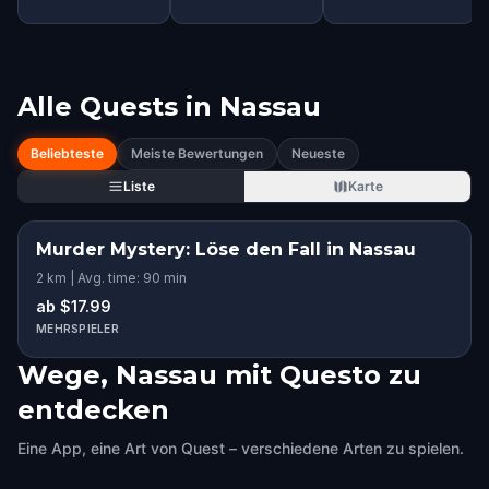
Alle Quests in
Nassau
Beliebteste
Meiste Bewertungen
Neueste
Liste
Karte
Murder Mystery: Löse den Fall in Nassau
2 km | Avg. time: 90 min
ab $17.99
MEHRSPIELER
Wege, Nassau mit Questo zu
entdecken
Eine App, eine Art von Quest – verschiedene Arten zu spielen.