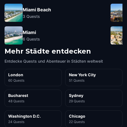
Miami Beach
3
Quests
Miami
6
Quests
Mehr Städte entdecken
Entdecke Quests und Abenteuer in Städten weltweit
London
New York City
60 Quests
51 Quests
Bucharest
Sydney
48 Quests
29 Quests
Washington D.C.
Chicago
24 Quests
22 Quests