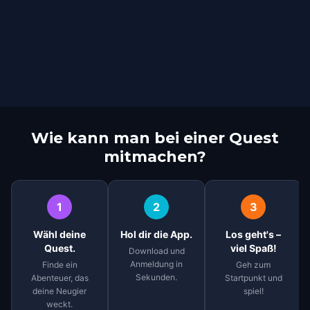
Wie kann man bei einer Quest
mitmachen?
1
2
3
Wähl deine
Hol dir die App.
Los geht's –
Quest.
viel Spaß!
Download und
Anmeldung in
Finde ein
Geh zum
Sekunden.
Abenteuer, das
Startpunkt und
deine Neugier
spiel!
weckt.