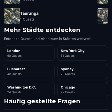
Tauranga
1
Quests
Mehr Städte entdecken
Entdecke Quests und Abenteuer in Städten weltweit
London
New York City
60 Quests
51 Quests
Bucharest
Sydney
48 Quests
29 Quests
Washington D.C.
Chicago
24 Quests
22 Quests
Häufig gestellte Fragen