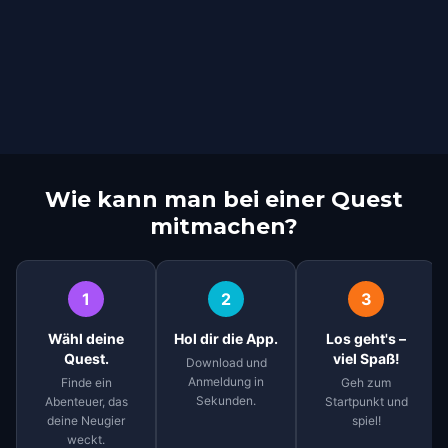
Wie kann man bei einer Quest
mitmachen?
1
2
3
Wähl deine
Hol dir die App.
Los geht's –
Quest.
viel Spaß!
Download und
Anmeldung in
Finde ein
Geh zum
Sekunden.
Abenteuer, das
Startpunkt und
deine Neugier
spiel!
weckt.