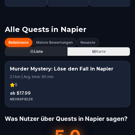
Alle Quests in
Napier
Beliebteste
Meiste Bewertungen
Neueste
Liste
Karte
Murder Mystery: Löse den Fall in Napier
2.1 km | Avg. time: 90 min
5
ab $17.99
MEHRSPIELER
Was Nutzer über Quests in Napier sagen?