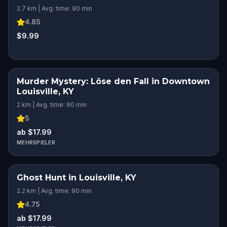
2.7 km | Avg. time: 90 min
4.85
$9.99
Murder Mystery: Löse den Fall in Downtown
Louisville, KY
2 km | Avg. time: 90 min
5
ab $17.99
MEHRSPIELER
Ghost Hunt in Louisville, KY
2.2 km | Avg. time: 90 min
4.75
ab $17.99