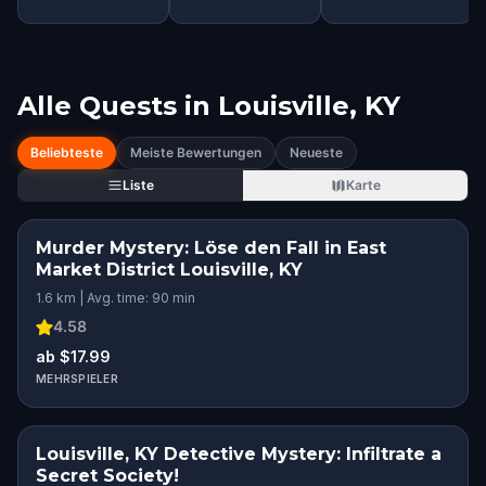
Alle Quests in
Louisville, KY
Beliebteste
Meiste Bewertungen
Neueste
Liste
Karte
Murder Mystery: Löse den Fall in East
Market District Louisville, KY
1.6 km | Avg. time: 90 min
4.58
ab $17.99
MEHRSPIELER
Louisville, KY Detective Mystery: Infiltrate a
Secret Society!