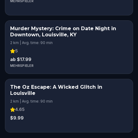
MEHRSPIELER
Murder Mystery: Crime on Date Night in
Downtown, Louisville, KY
2 km | Avg. time: 90 min
5
ab $17.99
MEHRSPIELER
The Oz Escape: A Wicked Glitch in
Louisville
2 km | Avg. time: 90 min
4.65
$9.99