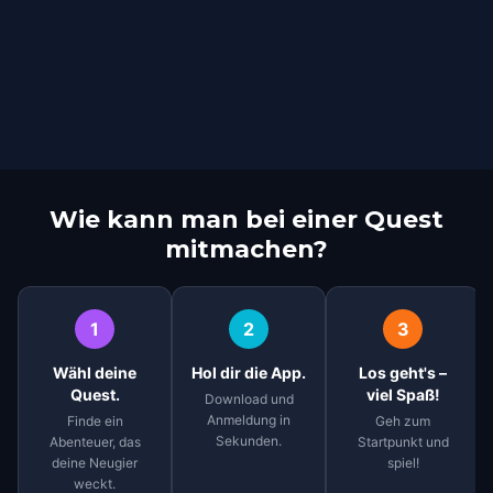
Wie kann man bei einer Quest
mitmachen?
1
2
3
Wähl deine
Hol dir die App.
Los geht's –
Quest.
viel Spaß!
Download und
Anmeldung in
Finde ein
Geh zum
Sekunden.
Abenteuer, das
Startpunkt und
deine Neugier
spiel!
weckt.