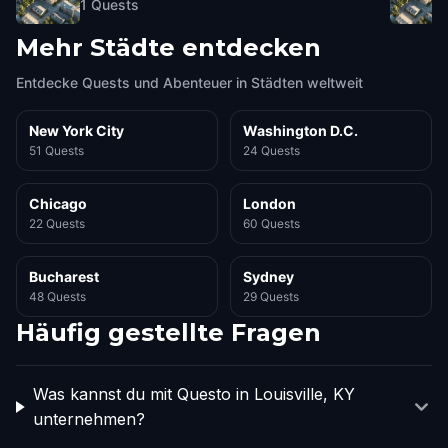
1
Quests
Mehr Städte entdecken
Entdecke Quests und Abenteuer in Städten weltweit
New York City
Washington D.C.
51 Quests
24 Quests
Chicago
London
22 Quests
60 Quests
Bucharest
Sydney
48 Quests
29 Quests
Häufig gestellte Fragen
Was kannst du mit Questo in Louisville, KY
unternehmen?