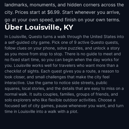
landmarks, monuments, and hidden corners across the
city. Prices start at $6.99. Start whenever you arrive,
go at your own speed, and finish on your own terms.
Über
Louisville, KY
In Louisville, Questo turns a walk through the United States into
a self-guided city game. Pick one of 9 active Questo quests,
follow clues on your phone, solve puzzles, and unlock a story
as you move from stop to stop. There is no guide to meet and
no fixed start time, so you can begin when the day works for
you. Louisville works well for travelers who want more than a
checklist of sights. Each quest gives you a route, a reason to
look closer, and small challenges that make the city feel
interactive. Use the game to notice side streets, public
squares, local stories, and the details that are easy to miss on a
normal walk. It suits couples, families, groups of friends, and
solo explorers who like flexible outdoor activities. Choose a
focused set of city games, pause whenever you want, and turn
time in Louisville into a walk with a plot.