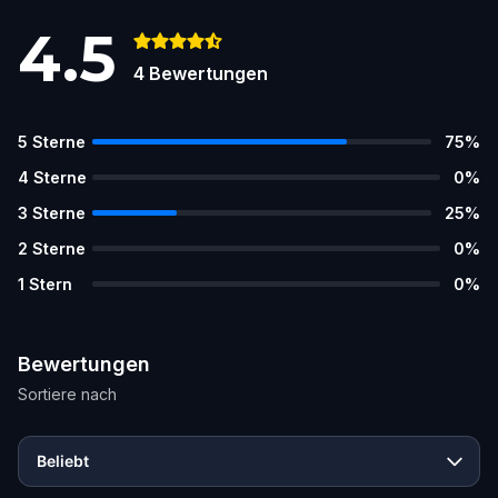
4.5
4
Bewertungen
5
Sterne
75
%
4
Sterne
0
%
3
Sterne
25
%
2
Sterne
0
%
1
Stern
0
%
Bewertungen
Sortiere nach
Beliebt