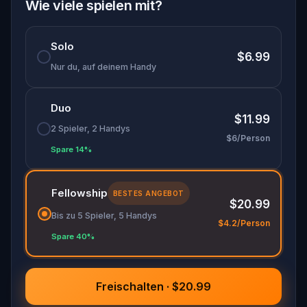
Wie viele spielen mit?
Solo
$6.99
Nur du, auf deinem Handy
Duo
$11.99
2 Spieler, 2 Handys
$6/Person
Spare 14%
Fellowship
BESTES ANGEBOT
$20.99
Bis zu 5 Spieler, 5 Handys
$4.2/Person
Spare 40%
Freischalten · $20.99