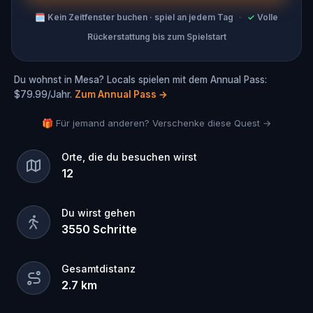
🗓
Kein Zeitfenster buchen · spiel an jedem Tag
·
✓
Volle
Rückerstattung bis zum Spielstart
Du wohnst in Mesa? Locals spielen mit dem Annual Pass:
$79.99/Jahr.
Zum Annual Pass
→
🎁 Für jemand anderen? Verschenke diese Quest →
Orte, die du besuchen wirst
12
Du wirst gehen
3550
Schritte
Gesamtdistanz
2.7
km