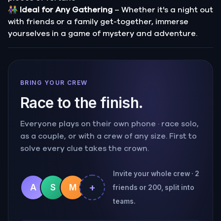
👫
Ideal for Any Gathering
– Whether it's a night out
with friends or a family get-together, immerse
yourselves in a game of mystery and adventure.
BRING YOUR CREW
Race to the finish.
Everyone plays on their own phone · race solo,
as a couple, or with a crew of any size. First to
solve every clue takes the crown.
Invite your whole crew · 2
+
A
S
M
friends or 200, split into
teams.