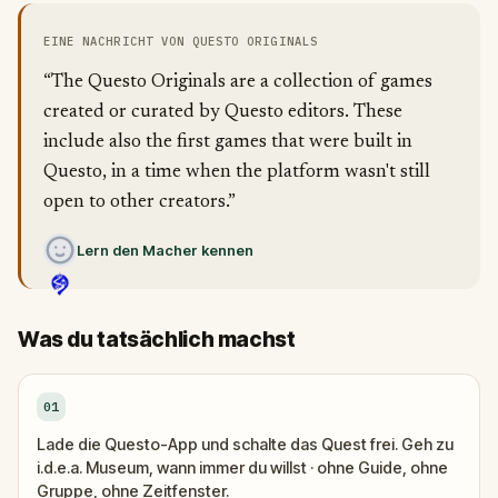
EINE NACHRICHT VON QUESTO ORIGINALS
“The Questo Originals are a collection of games
created or curated by Questo editors. These
include also the first games that were built in
Questo, in a time when the platform wasn't still
open to other creators.”
Lern den Macher kennen
Was du tatsächlich machst
01
Lade die Questo-App und schalte das Quest frei. Geh zu
i.d.e.a. Museum, wann immer du willst · ohne Guide, ohne
Gruppe, ohne Zeitfenster.