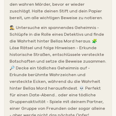
den wahren Mörder, bevor er wieder
zuschlägt. Halte deinen Stift und dein Papier
bereit, um alle wichtigen Beweise zu notieren.
🕵️‍♂️ Untersuche ein spannendes Geheimnis -
Schlüpfe in die Rolle eines Detektivs und finde
die Wahrheit hinter Bellas Mord heraus. 🧩
Löse Rätsel und folge Hinweisen - Erkunde
historische Straßen, entschlüssele versteckte
Botschaften und setze die Beweise zusammen.
🔎 Decke ein tödliches Geheimnis auf -
Erkunde berühmte Wahrzeichen und
versteckte Ecken, während du die Wahrheit
hinter Bellas Mord herausfindest. 💀 Perfekt
für einen Date-Abend... oder eine tödliche
Gruppenaktivität - Spiele mit deinem Partner,
einer Gruppe von Freunden oder sogar alleine
- aber werde nicht das nächste Opfer!