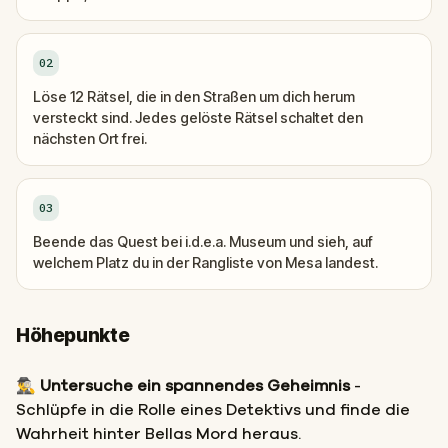
02
Löse 12 Rätsel, die in den Straßen um dich herum
versteckt sind. Jedes gelöste Rätsel schaltet den
nächsten Ort frei.
03
Beende das Quest bei i.d.e.a. Museum und sieh, auf
welchem Platz du in der Rangliste von Mesa landest.
Höhepunkte
🕵️‍♂️
Untersuche ein spannendes Geheimnis
-
Schlüpfe in die Rolle eines Detektivs und finde die
Wahrheit hinter Bellas Mord heraus.