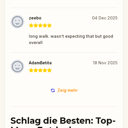
zeebo
04 Dec 2025
long walk. wasn’t expecting that but good
overall
AdamBetita
18 Nov 2025
Zeig mehr
Schlag die Besten: Top-