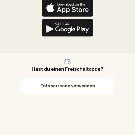
Hast du einen Freischaltcode?
Entsperrcode verwenden