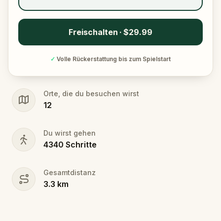
Freischalten · $29.99
✓
Volle Rückerstattung bis zum Spielstart
Orte, die du besuchen wirst
12
Du wirst gehen
4340
Schritte
Gesamtdistanz
3.3
km