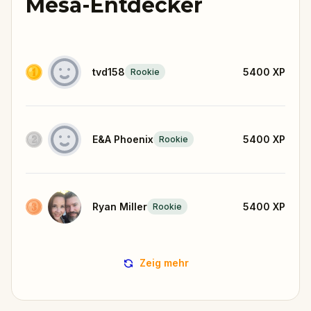
Mesa-Entdecker
tvd158
5400
XP
Rookie
E&A Phoenix
5400
XP
Rookie
Ryan Miller
5400
XP
Rookie
Zeig mehr