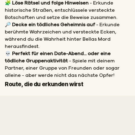
🧩
Löse Rätsel und folge Hinweisen
- Erkunde
historische Straßen, entschlüssele versteckte
Botschaften und setze die Beweise zusammen.
🔎
Decke ein tödliches Geheimnis auf
- Erkunde
berühmte Wahrzeichen und versteckte Ecken,
während du die Wahrheit hinter Bellas Mord
herausfindest.
💀
Perfekt für einen Date-Abend... oder eine
tödliche Gruppenaktivität
- Spiele mit deinem
Partner, einer Gruppe von Freunden oder sogar
alleine - aber werde nicht das nächste Opfer!
Start
Ziel
Route, die du erkunden wirst