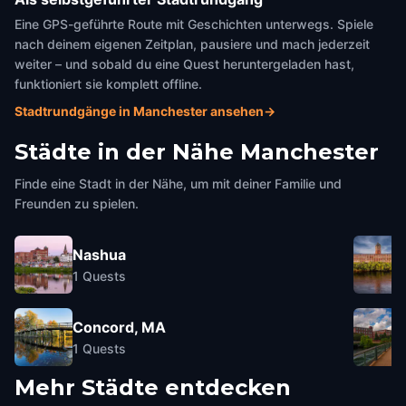
Eine GPS-geführte Route mit Geschichten unterwegs. Spiele
nach deinem eigenen Zeitplan, pausiere und mach jederzeit
weiter – und sobald du eine Quest heruntergeladen hast,
funktioniert sie komplett offline.
Stadtrundgänge in Manchester ansehen
→
Städte in der Nähe
Manchester
Finde eine Stadt in der Nähe, um mit deiner Familie und
Freunden zu spielen.
Nashua
1
Quests
Concord, MA
1
Quests
Mehr Städte entdecken