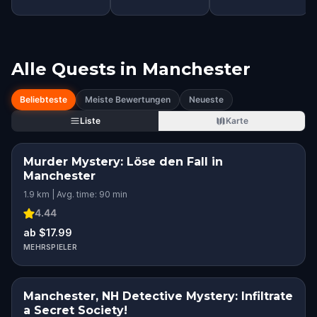
Alle Quests in
Manchester
Beliebteste
Meiste Bewertungen
Neueste
Liste
Karte
Murder Mystery: Löse den Fall in
Manchester
1.9 km | Avg. time: 90 min
4.44
ab $17.99
MEHRSPIELER
Manchester, NH Detective Mystery: Infiltrate
a Secret Society!