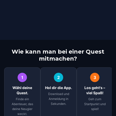
Wie kann man bei einer Quest
mitmachen?
1
2
3
Wähl deine
Hol dir die App.
Los geht's –
Quest.
viel Spaß!
Download und
Anmeldung in
Finde ein
Geh zum
Sekunden.
Abenteuer, das
Startpunkt und
deine Neugier
spiel!
weckt.