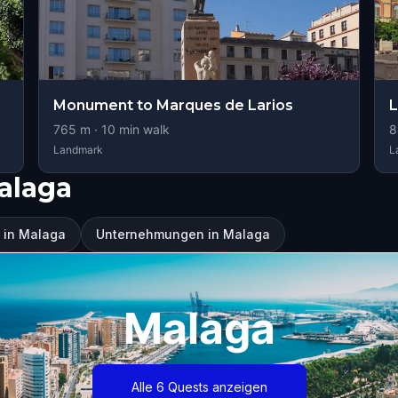
Monument to Marques de Larios
L
765
m ·
10
min walk
8
Landmark
L
alaga
 in Malaga
Unternehmungen in Malaga
Malaga
Alle 6 Quests anzeigen