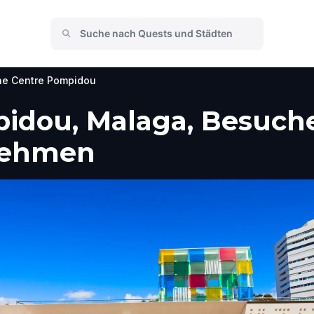
he Centre Pompidou
idou, Malaga, Besuche
nehmen