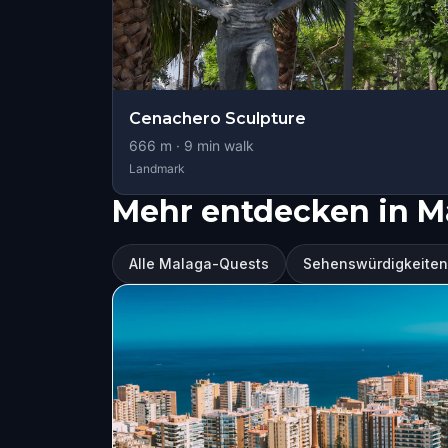
Cenachero Sculpture
666
m ·
9
min walk
Landmark
Mehr entdecken in M
Alle Malaga-Quests
Sehenswürdigkeiten