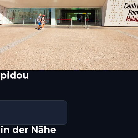
mpidou
in der Nähe