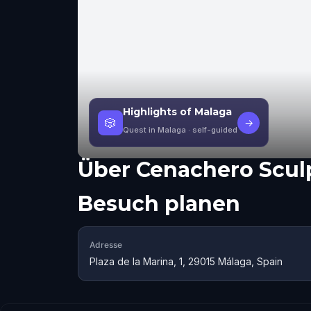
Highlights of Malaga
🎲
→
Quest in Malaga
· self-guided
Über
Cenachero Scul
Besuch planen
Adresse
Plaza de la Marina, 1, 29015 Málaga, Spain