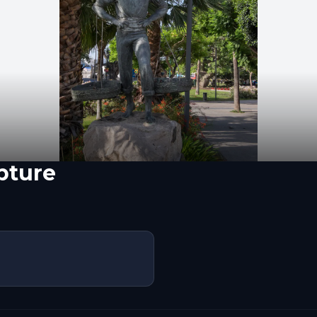
pture