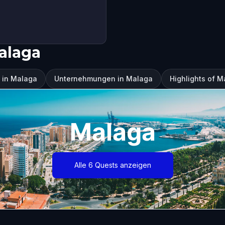
alaga
 in Malaga
Unternehmungen in Malaga
Highlights of 
Malaga
Alle 6 Quests anzeigen