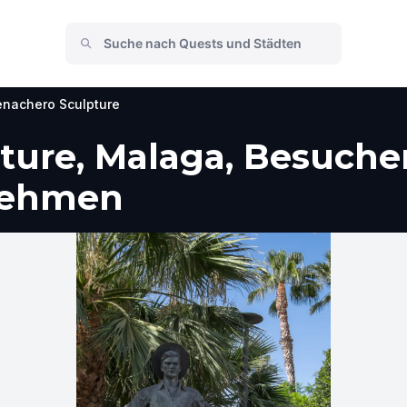
nachero Sculpture
ture, Malaga, Besuche
nehmen