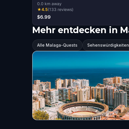
0.0
km away
★
4.5
(
133
reviews
)
$6.99
Mehr entdecken in M
Alle Malaga-Quests
Sehenswürdigkeiten