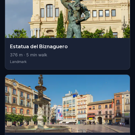
Estatua del Biznaguero
376
m ·
5
min walk
Landmark