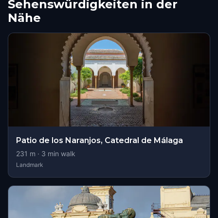
Sehenswürdigkeiten in der
Nähe
Patio de los Naranjos, Catedral de Málaga
231
m ·
3
min walk
Landmark