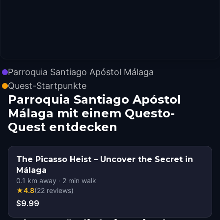
Parroquia Santiago Apóstol Málaga
Quest-Startpunkte
Parroquia Santiago Apóstol
Málaga mit einem Questo-
Quest entdecken
The Picasso Heist – Uncover the Secret in
Málaga
0.1
km away
·
2
min walk
★
4.8
(
22
reviews
)
$9.99