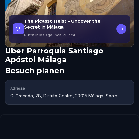
The Picasso Heist – Uncover the
Secret in Málaga
🎲
→
Quest in Malaga
· self-guided
Über
Parroquia Santiago
Apóstol Málaga
Besuch planen
Adresse
C. Granada, 78, Distrito Centro, 29015 Málaga, Spain