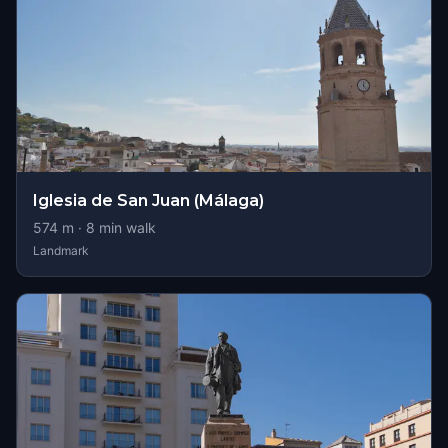
Iglesia de San Juan (Málaga)
574
m ·
8
min walk
Landmark