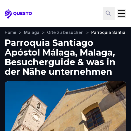
Questo
Home
>
Malaga
>
Orte zu besuchen
>
Parroquia Santiago
Parroquia Santiago
Apóstol Málaga, Malaga,
Besucherguide & was in
der Nähe unternehmen