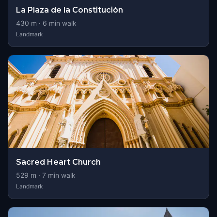
La Plaza de la Constitución
430
m ·
6
min walk
Landmark
Sacred Heart Church
529
m ·
7
min walk
Landmark