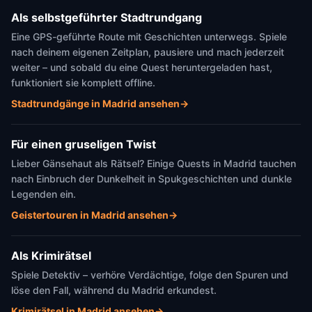
Als selbstgeführter Stadtrundgang
Eine GPS-geführte Route mit Geschichten unterwegs. Spiele
nach deinem eigenen Zeitplan, pausiere und mach jederzeit
weiter – und sobald du eine Quest heruntergeladen hast,
funktioniert sie komplett offline.
Stadtrundgänge in Madrid ansehen
→
Für einen gruseligen Twist
Lieber Gänsehaut als Rätsel? Einige Quests in Madrid tauchen
nach Einbruch der Dunkelheit in Spukgeschichten und dunkle
Legenden ein.
Geistertouren in Madrid ansehen
→
Als Krimirätsel
Spiele Detektiv – verhöre Verdächtige, folge den Spuren und
löse den Fall, während du Madrid erkundest.
Krimirätsel in Madrid ansehen
→