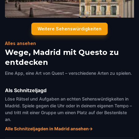
Plaza de Oriente
Mercado de San Miguel
Weitere Sehenswürdigkeiten
Madrid
,
Spain
Madrid
,
Spain
Alles ansehen
Wege, Madrid mit Questo zu
entdecken
Eine App, eine Art von Quest – verschiedene Arten zu spielen.
Als Schnitzeljagd
Löse Rätsel und Aufgaben an echten Sehenswürdigkeiten in
Madrid. Spiele gegen die Uhr oder in deinem eigenen Tempo –
und tritt mit einer Gruppe um einen Platz auf der Bestenliste
an.
Alle Schnitzeljagden in Madrid ansehen
→