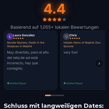
4.4
Basierend auf 1,055+ lokalen Bewertungen
Laura González
Chris
Murder Mystery: Death in the
Hidden Gems of Madrid: Don
Shadows in Madrid
Quixote
Muy divertido, pero el año
very fun!
del reloj de sol está
incorrecto, hay que
corregirlo.
Verified Player
Verified Player
Schluss mit langweiligen Dates: