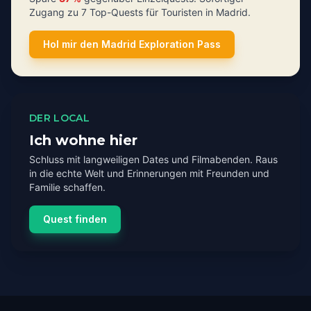
Zugang zu 7 Top-Quests für Touristen in Madrid.
Hol mir den Madrid Exploration Pass
DER LOCAL
Ich wohne hier
Schluss mit langweiligen Dates und Filmabenden. Raus
in die echte Welt und Erinnerungen mit Freunden und
Familie schaffen.
Quest finden