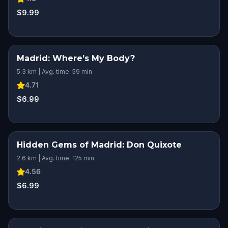
$9.99
Madrid: Where’s My Body?
5.3 km | Avg. time: 59 min
4.71
$6.99
Hidden Gems of Madrid: Don Quixote
2.6 km | Avg. time: 125 min
4.56
$6.99