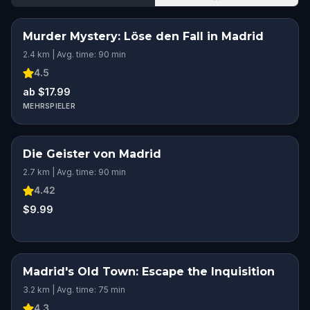
Murder Mystery: Löse den Fall in Madrid
2.4 km | Avg. time: 90 min
4.5
ab $17.99
MEHRSPIELER
Die Geister von Madrid
2.7 km | Avg. time: 90 min
4.42
$9.99
Madrid's Old Town: Escape the Inquisition
3.2 km | Avg. time: 75 min
4.3