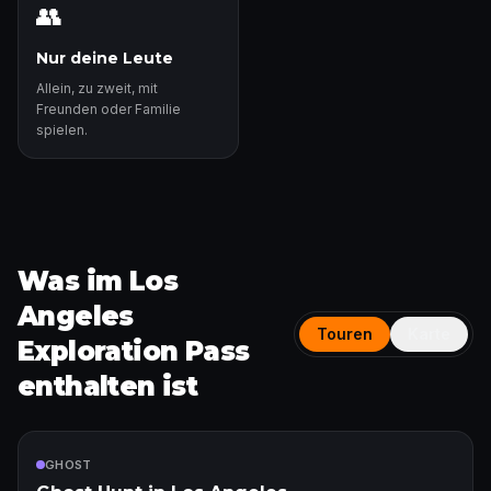
👥
Nur deine Leute
Allein, zu zweit, mit
Freunden oder Familie
spielen.
Was im Los
Angeles
Touren
Karte
Exploration Pass
enthalten ist
Enthalten
GHOST