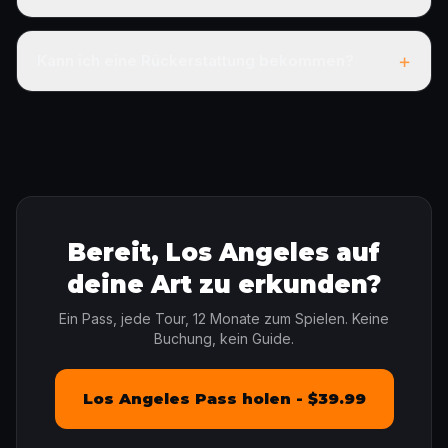
+
Kann ich eine Rückerstattung bekommen?
Bereit, Los Angeles auf
deine Art zu erkunden?
Ein Pass, jede Tour, 12 Monate zum Spielen. Keine
Buchung, kein Guide.
Los Angeles Pass holen - $39.99