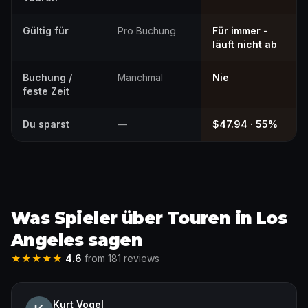
Gültig für
Pro Buchung
Für immer -
läuft nicht ab
Buchung /
Manchmal
Nie
feste Zeit
Du sparst
—
$47.94 · 55%
Was Spieler über Touren in Los
Angeles sagen
★★★★★
4.6
from 181 reviews
Kurt Vogel