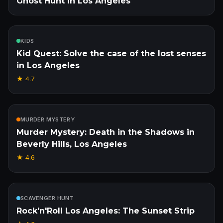
Ghost Hunt in Los Angeles
Enthalten
KIDS
Kid Quest: Solve the case of the lost senses
in Los Angeles
★
4.7
Enthalten
MURDER MYSTERY
Murder Mystery: Death in the Shadows in
Beverly Hills, Los Angeles
★
4.6
Enthalten
SCAVENGER HUNT
Rock'n'Roll Los Angeles: The Sunset Strip