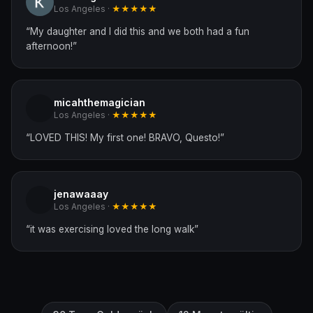
Los Angeles ·
★★★★★
“
My daughter and I did this and we both had a fun
afternoon!
”
micahthemagician
Los Angeles ·
★★★★★
“
LOVED THIS! My first one! BRAVO, Questo!
”
jenawaaay
Los Angeles ·
★★★★★
“
it was exercising loved the long walk
”