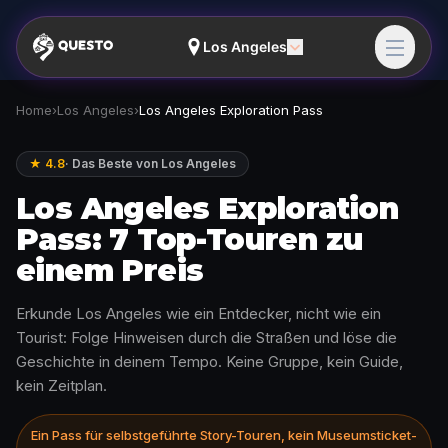
Los Angeles
Home
›
Los Angeles
›
Los Angeles Exploration Pass
★ 4.8
·
Das Beste von Los Angeles
Los Angeles Exploration
Pass: 7 Top-Touren zu
einem Preis
Erkunde Los Angeles wie ein Entdecker, nicht wie ein
Tourist: Folge Hinweisen durch die Straßen und löse die
Geschichte in deinem Tempo. Keine Gruppe, kein Guide,
kein Zeitplan.
Ein Pass für selbstgeführte Story-Touren, kein Museumsticket-