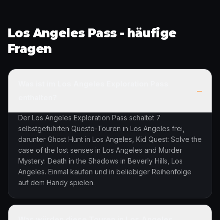
Los Angeles Pass - häufige
Fragen
Was ist im Los Angeles Exploration Pass
–
enthalten?
Der Los Angeles Exploration Pass schaltet 7
selbstgeführten Questo-Touren in Los Angeles frei,
darunter Ghost Hunt in Los Angeles, Kid Quest: Solve the
case of the lost senses in Los Angeles and Murder
Mystery: Death in the Shadows in Beverly Hills, Los
Angeles. Einmal kaufen und in beliebiger Reihenfolge
auf dem Handy spielen.
Was würden diese Touren in Los Angeles