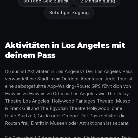
30 Tage Geld zurück
12 Monate gültig
Sofortiger Zugang
Aktivitäten in Los Angeles mit
deinem Pass
Du suchst Aktivitäten in Los Angeles? Der Los Angeles Pass
verwandelt die Stadt in ein Outdoor-Abenteuer. Jede Tour ist
eine selbstgeführte App-Walking-Route: GPS führt dich von
Hinweis zu Hinweis zu Orten in Los Angeles wie The Dolby
Theatre Los Angeles, Hollywood Pantages Theatre, Musso
& Frank Grill and The Egyptian Theatre Hollywood, ohne
feste Startzeit, Guide oder Gruppe. Der Pass schaltet die
Routen frei; Eintritt in Museen oder Attraktionen ist separat.
Ein Pass deckt 7 Abenteuer ab, ideal für Wochenende, Date,