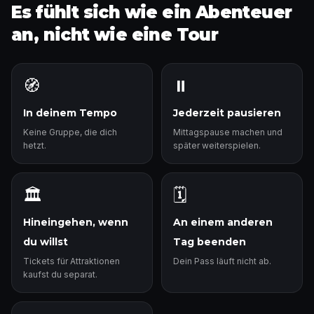
Es fühlt sich wie ein Abenteuer
an, nicht wie eine Tour
🧭
⏸️
In deinem Tempo
Jederzeit pausieren
Keine Gruppe, die dich
Mittagspause machen und
hetzt.
später weiterspielen.
🏛️
🗓️
Hineingehen, wenn
An einem anderen
du willst
Tag beenden
Tickets für Attraktionen
Dein Pass läuft nicht ab.
kaufst du separat.