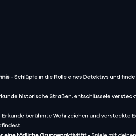
mnis
- Schlüpfe in die Rolle eines Detektivs und finde
rkunde historische Straßen, entschlüssele verstec
 Erkunde berühmte Wahrzeichen und versteckte E
sfindest.
er eine tödliche Gruppenaktivität
- Spiele mit deine