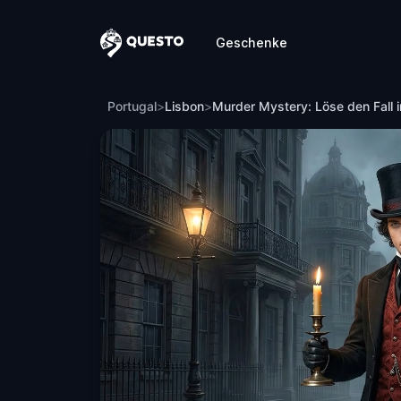
Geschenke
Questo
Murder Mystery: Löse den Fall in Baixa 
Portugal
>
Lisbon
>
Murder Mystery: Löse den Fall i