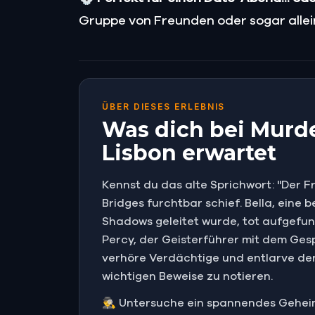
Gruppe von Freunden oder sogar allei
ÜBER DIESES ERLEBNIS
Was dich bei Murder
Lisbon erwartet
Kennst du das alte Sprichwort: "Der F
Bridges furchtbar schief. Bella, eine
Shadows geleitet wurde, tot aufgefund
Percy, der Geisterführer mit dem Ges
verhöre Verdächtige und entlarve den 
wichtigen Beweise zu notieren.
🕵️‍♂️ Untersuche ein spannendes Gehei