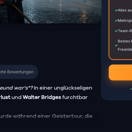
✓
✓
Alles au
✓
Mehrspi
✓
Team-Ra
Bestes P
✓
Freund
ierte Bewertungen
reund war's"?
In einer unglückseligen
rlust
und
Walter Bridges
furchtbar
wurde während einer Geistertour, die
ws
geleitet wurde,
tot
aufgefunden.