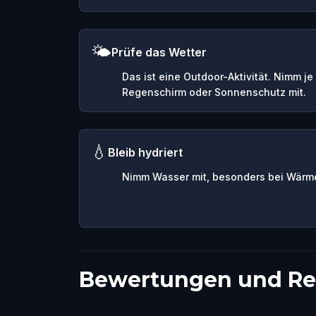
🌤️
Prüfe das Wetter
Das ist eine Outdoor-Aktivität. Nimm j
Regenschirm oder Sonnenschutz mit.
💧
Bleib hydriert
Nimm Wasser mit, besonders bei Wärme
Bewertungen und Re