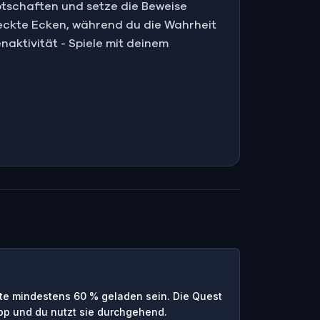
Botschaften und setze die Beweise
eckte Ecken, während du die Wahrheit
naktivität - Spiele mit deinem
te mindestens 60 % geladen sein. Die Quest
App und du nutzt sie durchgehend.