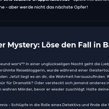
ne - aber werde nicht das nächste Opfer!
 Mystery: Löse den Fall in B
reund war's"? In einer unglückseligen Nacht geht die Li
 berühmte Reisebloggerin, wurde während einer Geisterto
en. Jetzt liegt es an dir, die Wahrheit herauszufinden.
pür für Dramatik? Oder versteckt sich jemand anderes i
wahren Mörder, bevor er wieder zuschlägt. Halte deinen 
mnis - Schlüpfe in die Rolle eines Detektivs und finde die