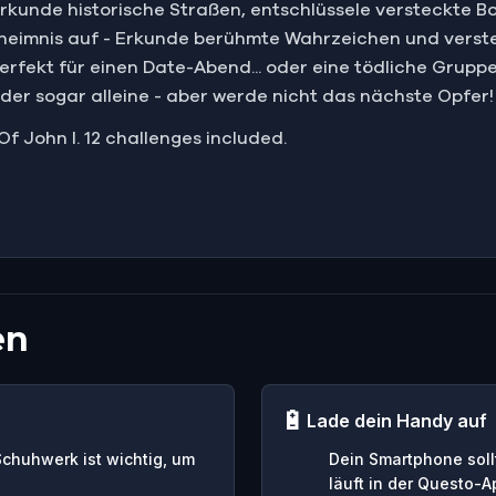
Erkunde historische Straßen, entschlüssele versteckte 
heimnis auf - Erkunde berühmte Wahrzeichen und verst
erfekt für einen Date-Abend... oder eine tödliche Gruppe
der sogar alleine - aber werde nicht das nächste Opfer!
 Of John I. 12 challenges included.
en
🔋
Lade dein Handy auf
Schuhwerk ist wichtig, um
Dein Smartphone soll
läuft in der Questo-