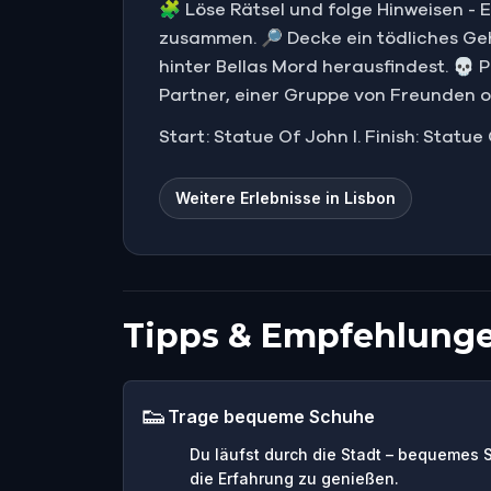
🧩 Löse Rätsel und folge Hinweisen - 
zusammen. 🔎 Decke ein tödliches Ge
hinter Bellas Mord herausfindest. 💀 P
Partner, einer Gruppe von Freunden o
Start: Statue Of John I. Finish: Statue
Weitere Erlebnisse in Lisbon
Tipps & Empfehlung
👟
Trage bequeme Schuhe
Du läufst durch die Stadt – bequemes 
die Erfahrung zu genießen.