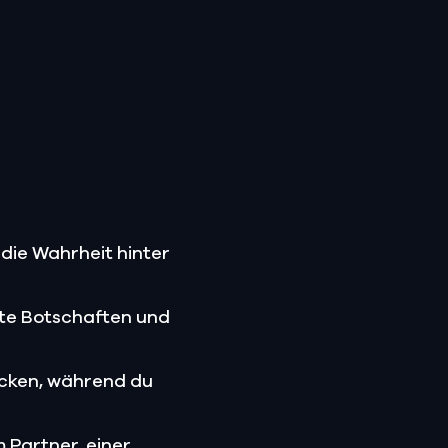
 die Wahrheit hinter
kte Botschaften und
cken, während du
m Partner, einer