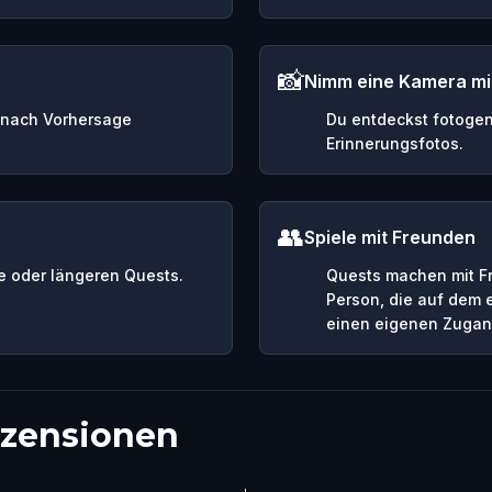
📸
Nimm eine Kamera mi
e nach Vorhersage
Du entdeckst fotogen
Erinnerungsfotos.
👥
Spiele mit Freunden
 oder längeren Quests.
Quests machen mit F
Person, die auf dem 
einen eigenen Zugan
zensionen