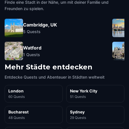
Finde eine Stadt in der Nähe, um mit deiner Familie und
Freunden zu spielen.
Cambridge, UK
5
Quests
Watford
1
Quests
Mehr Städte entdecken
Entdecke Quests und Abenteuer in Städten weltweit
London
New York City
60 Quests
51 Quests
Bucharest
Sydney
48 Quests
29 Quests