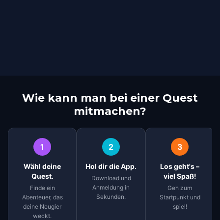
Wie kann man bei einer Quest
mitmachen?
1
2
3
Wähl deine
Hol dir die App.
Los geht's –
Quest.
viel Spaß!
Download und
Anmeldung in
Finde ein
Geh zum
Sekunden.
Abenteuer, das
Startpunkt und
deine Neugier
spiel!
weckt.