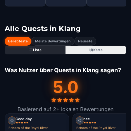
Alle Quests in
Klang
Beliebteste
Meiste Bewertungen
Neueste
Liste
Karte
Was Nutzer über Quests in Klang sagen?
5.0
Basierend auf 2+ lokalen Bewertungen
Good day
bee
Echoes of the Royal River
Echoes of the Royal River