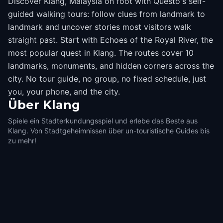
Discover Klang, Malaysia on foot with Questo's self-
guided walking tours: follow clues from landmark to
landmark and uncover stories most visitors walk
straight past. Start with Echoes of the Royal River, the
most popular quest in Klang. The routes cover 10
landmarks, monuments, and hidden corners across the
city. No tour guide, no group, no fixed schedule, just
you, your phone, and the city.
Über
Klang
Spiele ein Stadterkundungsspiel und erlebe das Beste aus
Klang. Von Stadtgeheimnissen über un-touristische Guides bis
zu mehr!