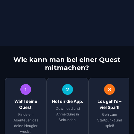
Wie kann man bei einer Quest
mitmachen?
1
2
3
Wähl deine
Hol dir die App.
Los geht's –
Quest.
viel Spaß!
Download und
Anmeldung in
Finde ein
Geh zum
Sekunden.
Abenteuer, das
Startpunkt und
deine Neugier
spiel!
weckt.