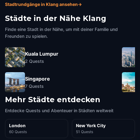
Stadtrundgänge in Klang ansehen
→
Städte in der Nähe
Klang
Finde eine Stadt in der Nähe, um mit deiner Familie und
Freunden zu spielen.
Kuala Lumpur
2
Quests
Singapore
7
Quests
Mehr Städte entdecken
Entdecke Quests und Abenteuer in Städten weltweit
London
New York City
60 Quests
51 Quests