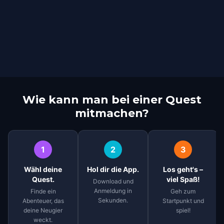
Wie kann man bei einer Quest
mitmachen?
1
2
3
Wähl deine
Hol dir die App.
Los geht's –
Quest.
viel Spaß!
Download und
Anmeldung in
Finde ein
Geh zum
Sekunden.
Abenteuer, das
Startpunkt und
deine Neugier
spiel!
weckt.