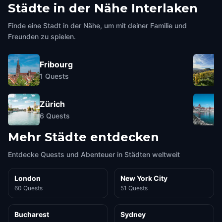
Städte in der Nähe
Interlaken
Finde eine Stadt in der Nähe, um mit deiner Familie und
Freunden zu spielen.
Fribourg
1
Quests
Zürich
6
Quests
Mehr Städte entdecken
Entdecke Quests und Abenteuer in Städten weltweit
London
New York City
60 Quests
51 Quests
Bucharest
Sydney