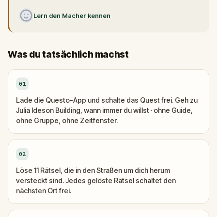
Lern den Macher kennen
Was du tatsächlich machst
01
Lade die Questo-App und schalte das Quest frei. Geh zu
Julia Ideson Building, wann immer du willst · ohne Guide,
ohne Gruppe, ohne Zeitfenster.
02
Löse 11 Rätsel, die in den Straßen um dich herum
versteckt sind. Jedes gelöste Rätsel schaltet den
nächsten Ort frei.