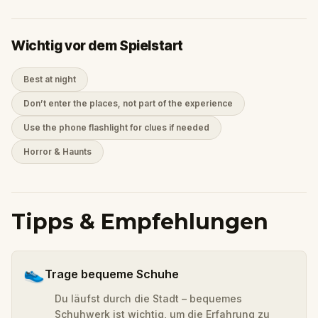
Wichtig vor dem Spielstart
Best at night
Don’t enter the places, not part of the experience
Use the phone flashlight for clues if needed
Horror & Haunts
Tipps & Empfehlungen
👟
Trage bequeme Schuhe
Du läufst durch die Stadt – bequemes
Schuhwerk ist wichtig, um die Erfahrung zu