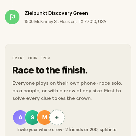
Zielpunkt
Discovery Green
1500 McKinney St, Houston, TX 77010, USA
BRING YOUR CREW
Race to the finish.
Everyone plays on their own phone · race solo,
as a couple, or with a crew of any size. First to
solve every clue takes the crown.
+
A
S
M
Invite your whole crew · 2 friends or 200, split into