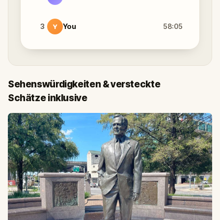
3
You
58:05
Y
Sehenswürdigkeiten & versteckte
Schätze inklusive