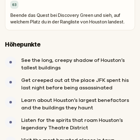
03
Beende das Quest bei Discovery Green und sieh, auf
welchem Platz du in der Rangliste von Houston landest.
Höhepunkte
See the long, creepy shadow of Houston’s
tallest buildings
Get creeped out at the place JFK spent his
last night before being assassinated
Learn about Houston’s largest benefactors
and the buildings they haunt
Listen for the spirits that roam Houston’s
legendary Theatre District