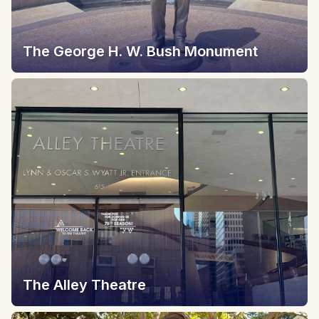
The George H. W. Bush Monument
The Alley Theatre