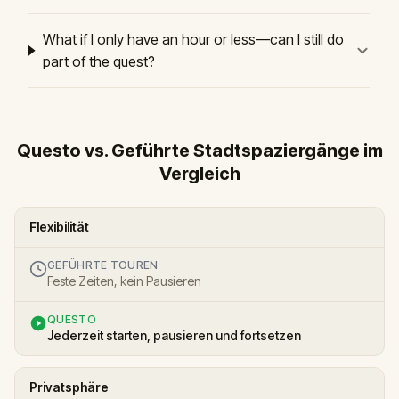
What if I only have an hour or less—can I still do
part of the quest?
Questo vs. Geführte Stadtspaziergänge im
Vergleich
Flexibilität
GEFÜHRTE TOUREN
Feste Zeiten, kein Pausieren
QUESTO
Jederzeit starten, pausieren und fortsetzen
Privatsphäre