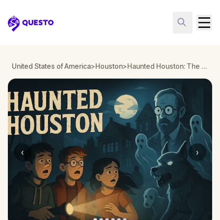
Questo
United States of America
>
Houston
>
Haunted Houston: The Cramer Haunting
‹
›