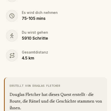
Es wird dich nehmen
75
-
105
mins
Du wirst gehen
5910
Schritte
Gesamtdistanz
4.5
km
ERSTELLT VON DOUGLAS FLETCHER
Douglas Fletcher hat dieses Quest erstellt · die
Route, die Rätsel und die Geschichte stammen von
ihnen.