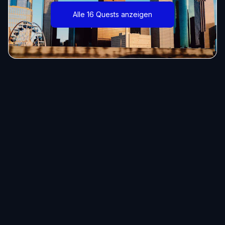
Alle 16 Quests anzeigen