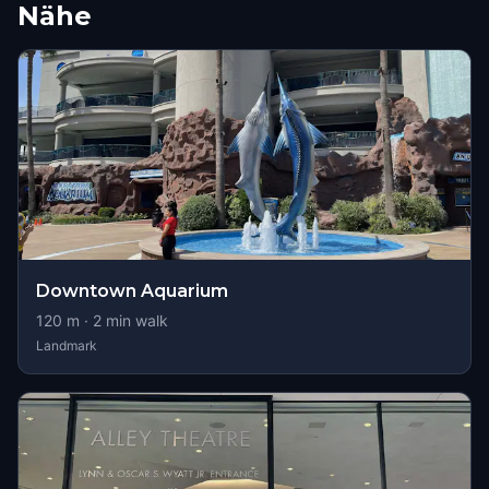
Nähe
Downtown Aquarium
120
m ·
2
min walk
Landmark