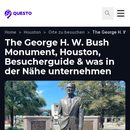
Questo
Home
>
Houston
>
Orte zu besuchen
>
The George H. W.
The George H. W. Bush
Monument, Houston,
Besucherguide & was in
der Nähe unternehmen