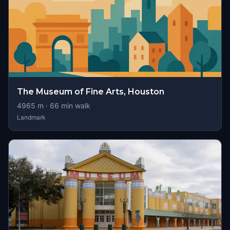
The Museum of Fine Arts, Houston
4965
m ·
66
min walk
Landmark