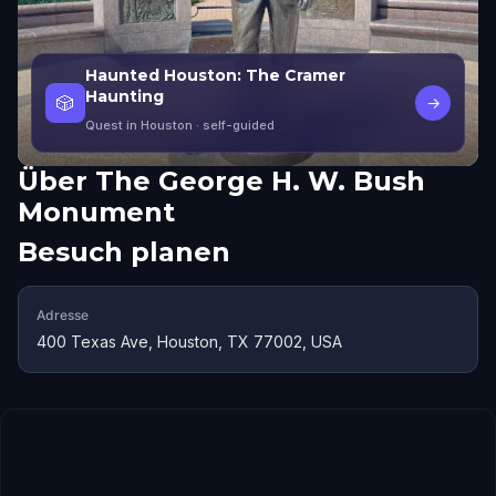
Haunted Houston: The Cramer
Haunting
🎲
→
Quest in Houston
· self-guided
Über
The George H. W. Bush
Monument
Besuch planen
Adresse
400 Texas Ave, Houston, TX 77002, USA