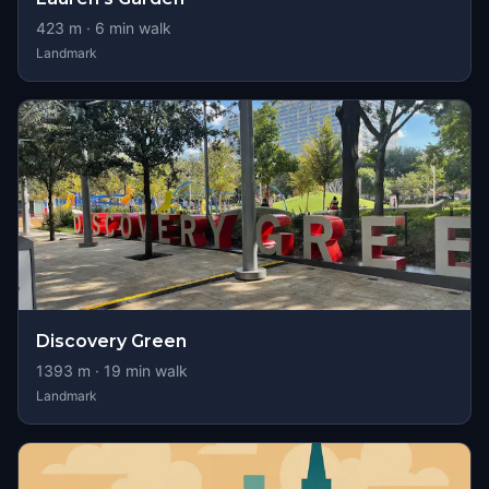
423
m ·
6
min walk
Landmark
Discovery Green
1393
m ·
19
min walk
Landmark