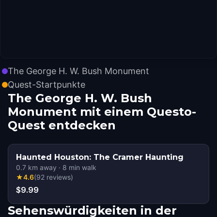
The George H. W. Bush Monument
Quest-Startpunkte
The George H. W. Bush
Monument mit einem Questo-
Quest entdecken
Haunted Houston: The Cramer Haunting
0.7
km away
·
8
min walk
★
4.6
(
92
reviews
)
$9.99
Sehenswürdigkeiten in der