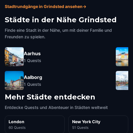
Stadtrundgänge in Grindsted ansehen
→
Städte in der Nähe
Grindsted
Finde eine Stadt in der Nähe, um mit deiner Familie und
Freunden zu spielen.
Aarhus
1
Quests
Aalborg
1
Quests
Mehr Städte entdecken
Entdecke Quests und Abenteuer in Städten weltweit
London
New York City
60 Quests
51 Quests