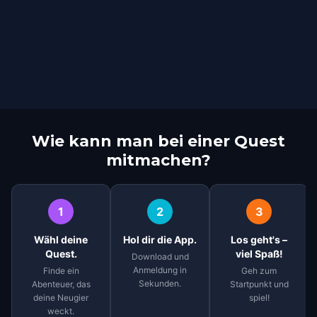
Wie kann man bei einer Quest
mitmachen?
1
2
3
Wähl deine
Hol dir die App.
Los geht's –
Quest.
viel Spaß!
Download und
Anmeldung in
Finde ein
Geh zum
Sekunden.
Abenteuer, das
Startpunkt und
deine Neugier
spiel!
weckt.