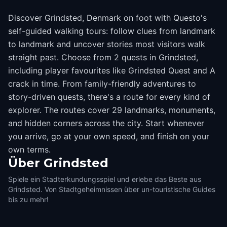
Discover Grindsted, Denmark on foot with Questo's
self-guided walking tours: follow clues from landmark
to landmark and uncover stories most visitors walk
straight past. Choose from 2 quests in Grindsted,
including player favourites like Grindsted Quest and A
crack in time. From family-friendly adventures to
story-driven quests, there's a route for every kind of
explorer. The routes cover 29 landmarks, monuments,
and hidden corners across the city. Start whenever
you arrive, go at your own speed, and finish on your
own terms.
Über
Grindsted
Spiele ein Stadterkundungsspiel und erlebe das Beste aus
Grindsted. Von Stadtgeheimnissen über un-touristische Guides
bis zu mehr!