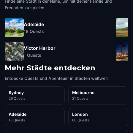
Finde eine Stadt in der Nähe, um mit deiner Familie und
Freunden zu spielen.
Adelaide
18
Quests
Victor Harbor
1
Quests
Mehr Städte entdecken
Entdecke Quests und Abenteuer in Städten weltweit
Sydney
Melbourne
29 Quests
21 Quests
Adelaide
London
18 Quests
60 Quests