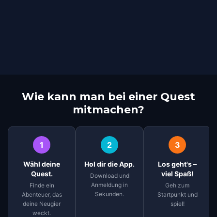
Wie kann man bei einer Quest
mitmachen?
1
2
3
Wähl deine
Hol dir die App.
Los geht's –
Quest.
viel Spaß!
Download und
Anmeldung in
Finde ein
Geh zum
Sekunden.
Abenteuer, das
Startpunkt und
deine Neugier
spiel!
weckt.