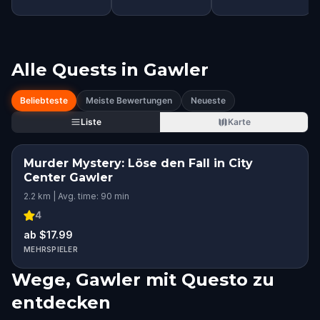
Alle Quests in
Gawler
Beliebteste
Meiste Bewertungen
Neueste
Liste
Karte
Murder Mystery: Löse den Fall in City
Center Gawler
2.2 km | Avg. time: 90 min
4
ab $17.99
MEHRSPIELER
Wege, Gawler mit Questo zu
entdecken