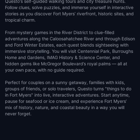
Questo's self-guided walking tours and city treasure hunts.
Follow clues, solve puzzles, and immerse yourself in interactive
stories as you discover Fort Myers’ riverfront, historic sites, and
tropical charm.
From mystery games in the River District to clue-filled
adventures along the Caloosahatchee River and through Edison
and Ford Winter Estates, each quest blends sightseeing with
immersive storytelling. You will visit Centennial Park, Burroughs
Home and Gardens, IMAG History & Science Center, and
hidden gems like McGregor Boulevard’s royal palms — all at
your own pace, with no guide required.
Perfect for couples on a sunny getaway, families with kids,
groups of friends, or solo travelers, Questo turns "things to do
in Fort Myers" into live, interactive adventures. Start anytime,
pause for seafood or ice cream, and experience Fort Myers’
mix of history, nature, and coastal beauty in a way you will
never forget.