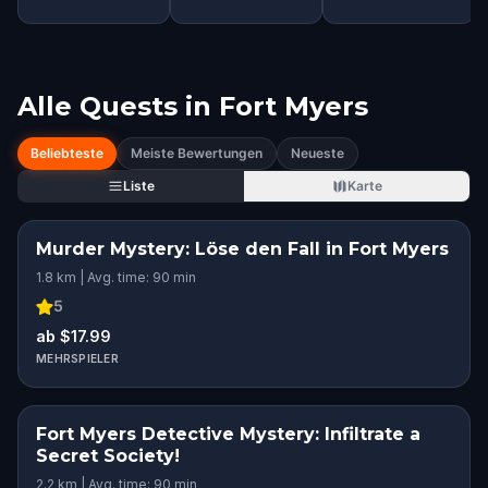
Alle Quests in
Fort Myers
Beliebteste
Meiste Bewertungen
Neueste
Liste
Karte
Murder Mystery: Löse den Fall in Fort Myers
1.8 km | Avg. time: 90 min
5
ab $17.99
MEHRSPIELER
Fort Myers Detective Mystery: Infiltrate a
Secret Society!
2.2 km | Avg. time: 90 min