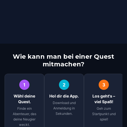
Wie kann man bei einer Quest
mitmachen?
1
2
3
Wähl deine
Hol dir die App.
Los geht's –
Quest.
viel Spaß!
Download und
Anmeldung in
Finde ein
Geh zum
Sekunden.
Abenteuer, das
Startpunkt und
deine Neugier
spiel!
weckt.