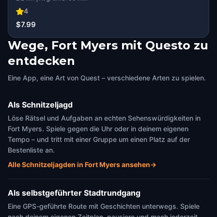
4
$7.99
Wege, Fort Myers mit Questo zu
entdecken
Eine App, eine Art von Quest – verschiedene Arten zu spielen.
Als Schnitzeljagd
Löse Rätsel und Aufgaben an echten Sehenswürdigkeiten in
Fort Myers. Spiele gegen die Uhr oder in deinem eigenen
Tempo – und tritt mit einer Gruppe um einen Platz auf der
Bestenliste an.
Alle Schnitzeljagden in Fort Myers ansehen
→
Als selbstgeführter Stadtrundgang
Eine GPS-geführte Route mit Geschichten unterwegs. Spiele
nach deinem eigenen Zeitplan, pausiere und mach jederzeit