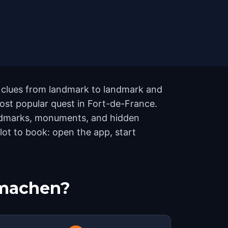
w clues from landmark to landmark and
most popular quest in Fort-de-France.
landmarks, monuments, and hidden
lot to book: open the app, start
tmachen?