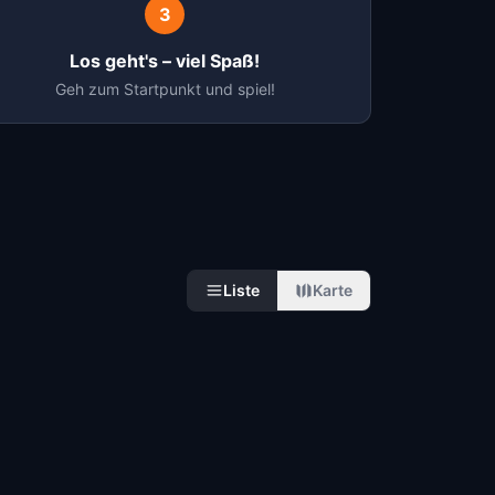
3
Los geht's – viel Spaß!
Geh zum Startpunkt und spiel!
Liste
Karte