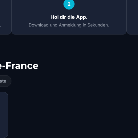
2
Hol dir die App.
.
Download und Anmeldung in Sekunden.
e-France
ste