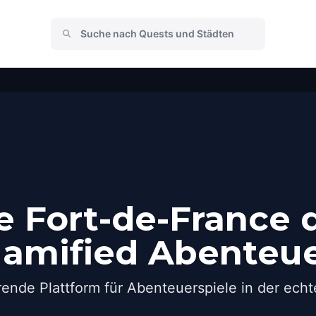
 Fort-de-France 
amified Abenteu
rende Plattform für Abenteuerspiele in der echt