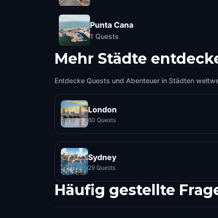
Punta Cana
1
Quests
Mehr Städte entdeck
Entdecke Quests und Abenteuer in Städten weltwe
London
60 Quests
Sydney
29 Quests
Häufig gestellte Frag