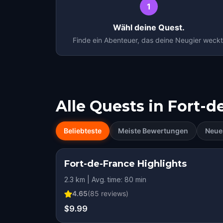
1
Wähl deine Quest.
Finde ein Abenteuer, das deine Neugier weckt
Alle Quests in
Fort-d
Beliebteste
Meiste Bewertungen
Neue
Fort-de-France Highlights
2.3 km | Avg. time: 80 min
4.65
(
85
reviews)
$9.99