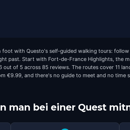
 foot with Questo's self-guided walking tours: follo
ight past. Start with Fort-de-France Highlights, the 
.6 out of 5 across 85 reviews. The routes cover 11 
rom €9.99, and there's no guide to meet and no time s
n man bei einer Quest mi