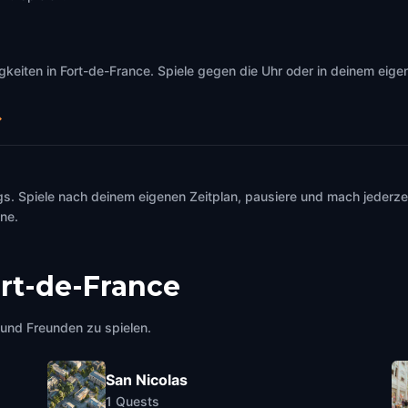
iten in Fort-de-France. Spiele gegen die Uhr oder in deinem eigen
→
s. Spiele nach deinem eigenen Zeitplan, pausiere und mach jederzei
ine.
rt-de-France
e und Freunden zu spielen.
San Nicolas
1
Quests