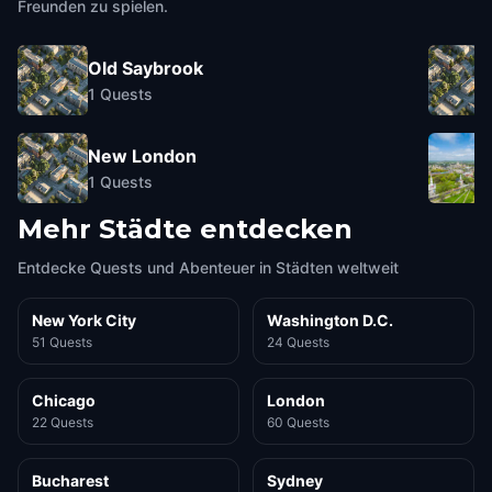
Freunden zu spielen.
Old Saybrook
1
Quests
New London
1
Quests
Mehr Städte entdecken
Entdecke Quests und Abenteuer in Städten weltweit
New York City
Washington D.C.
51 Quests
24 Quests
Chicago
London
22 Quests
60 Quests
Bucharest
Sydney