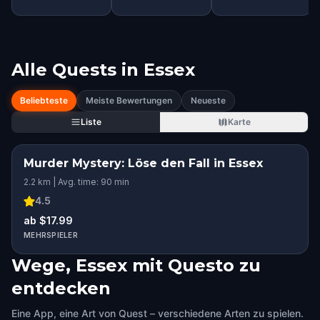
Alle Quests in
Essex
Beliebteste
Meiste Bewertungen
Neueste
Liste
Karte
Murder Mystery: Löse den Fall in Essex
2.2 km | Avg. time: 90 min
4.5
ab $17.99
MEHRSPIELER
Wege, Essex mit Questo zu
entdecken
Eine App, eine Art von Quest – verschiedene Arten zu spielen.