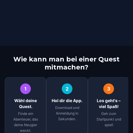
Wie kann man bei einer Quest
mitmachen?
1
2
3
Wähl deine
Hol dir die App.
Los geht's –
Quest.
viel Spaß!
Download und
Anmeldung in
Finde ein
Geh zum
Sekunden.
Abenteuer, das
Startpunkt und
deine Neugier
spiel!
weckt.