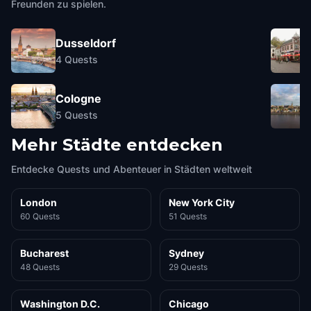
Freunden zu spielen.
Dusseldorf
4
Quests
Cologne
5
Quests
Mehr Städte entdecken
Entdecke Quests und Abenteuer in Städten weltweit
London
New York City
60 Quests
51 Quests
Bucharest
Sydney
48 Quests
29 Quests
Washington D.C.
Chicago