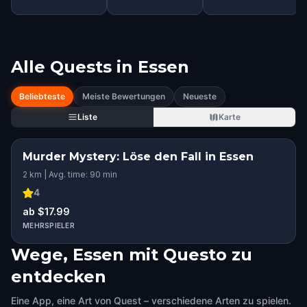
Alle Quests in
Essen
Beliebteste
Meiste Bewertungen
Neueste
Liste
Karte
Murder Mystery: Löse den Fall in Essen
2 km | Avg. time: 90 min
4
ab $17.99
MEHRSPIELER
Wege, Essen mit Questo zu
entdecken
Eine App, eine Art von Quest – verschiedene Arten zu spielen.