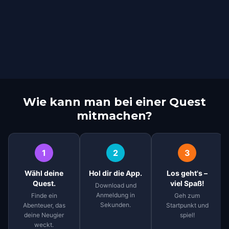
Wie kann man bei einer Quest
mitmachen?
1
2
3
Wähl deine
Hol dir die App.
Los geht's –
Quest.
viel Spaß!
Download und
Anmeldung in
Finde ein
Geh zum
Sekunden.
Abenteuer, das
Startpunkt und
deine Neugier
spiel!
weckt.