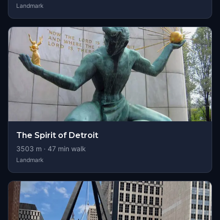
Landmark
The Spirit of Detroit
3503
m ·
47
min walk
Landmark