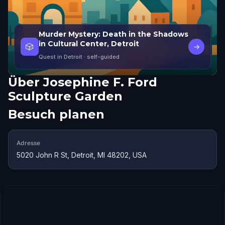
Murder Mystery: Death in the Shadows
in Cultural Center, Detroit
🎲
→
Quest in Detroit
· self-guided
Über
Josephine F. Ford
Sculpture Garden
Besuch planen
Adresse
5020 John R St, Detroit, MI 48202, USA