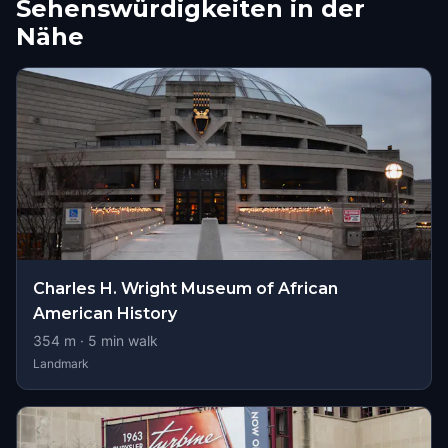
Sehenswürdigkeiten in der
Nähe
Charles H. Wright Museum of African
American History
354
m ·
5
min walk
Landmark