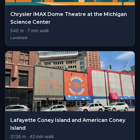
Chrysler IMAX Dome Theatre at the Michigan
Science Center
540
m ·
7
min walk
Landmark
Lafayette Coney Island and American Coney
Island
3138
m ·
42
min walk