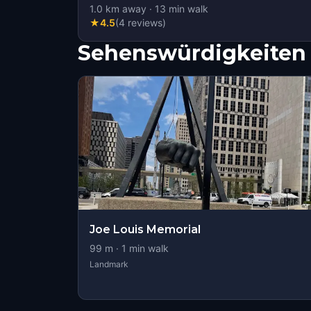
1.0
km away
·
13
min walk
★
4.5
(
4
reviews
)
Sehenswürdigkeiten 
Joe Louis Memorial
99
m ·
1
min walk
Landmark