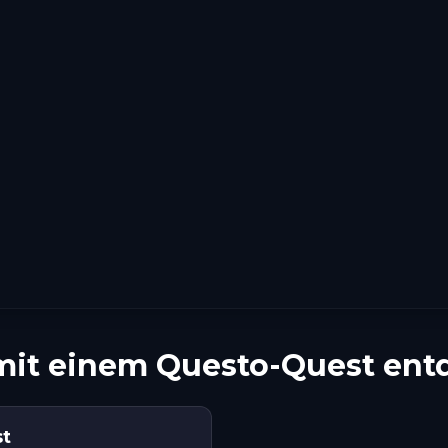
t mit einem Questo-Quest en
st