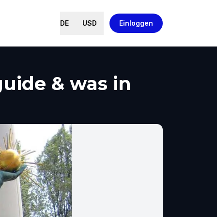
DE
USD
Einloggen
guide & was in