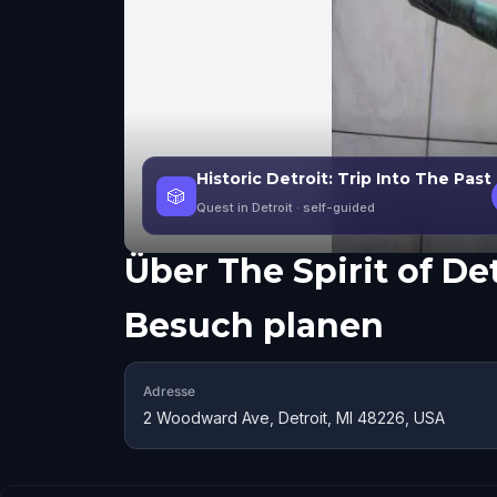
Historic Detroit: Trip Into The Past
🎲
Quest in Detroit
· self-guided
Über
The Spirit of De
Besuch planen
Adresse
2 Woodward Ave, Detroit, MI 48226, USA