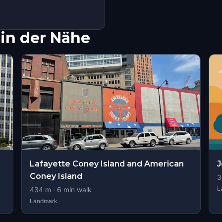
in der Nähe
Lafayette Coney Island and American
J
Coney Island
3
L
434
m ·
6
min walk
Landmark