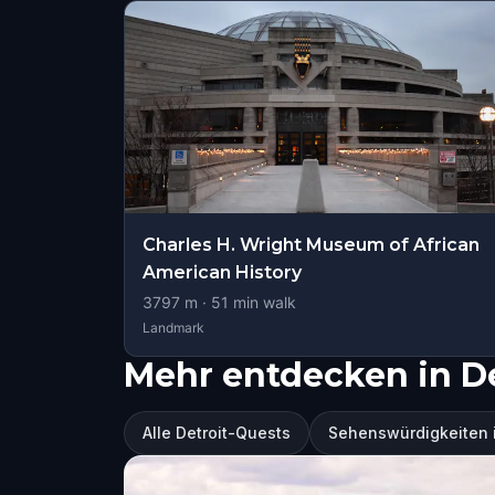
Charles H. Wright Museum of African
American History
3797
m ·
51
min walk
Landmark
Mehr entdecken in De
Alle Detroit-Quests
Sehenswürdigkeiten i