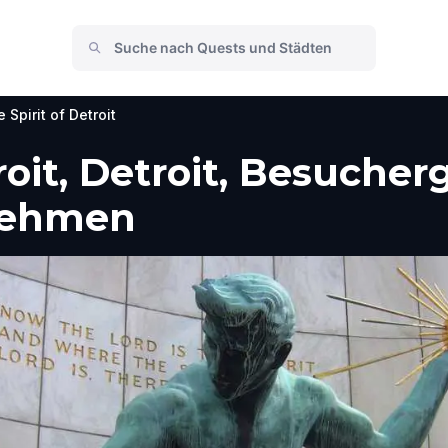
 Spirit of Detroit
roit, Detroit, Besucher
nehmen