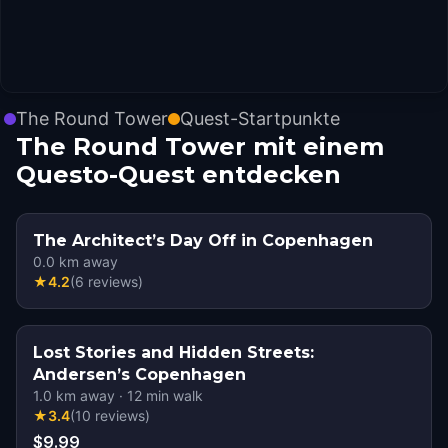
The Round Tower
Quest-Startpunkte
The Round Tower mit einem
Questo-Quest entdecken
The Architect’s Day Off in Copenhagen
0.0
km away
★
4.2
(
6
reviews
)
Lost Stories and Hidden Streets:
Andersen’s Copenhagen
1.0
km away
·
12
min walk
★
3.4
(
10
reviews
)
$9.99