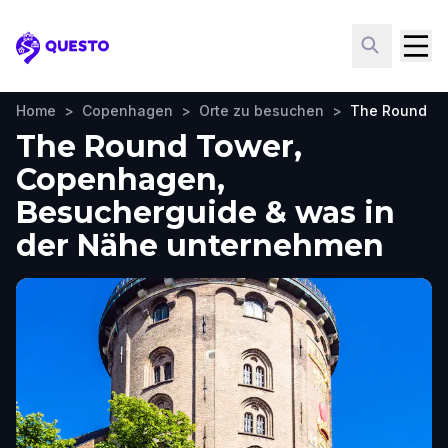
Questo
Home
>
Copenhagen
>
Orte zu besuchen
>
The Round T
The Round Tower,
Copenhagen,
Besucherguide & was in
der Nähe unternehmen