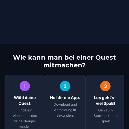
Wie kann man bei einer Quest
mitmachen?
1
2
3
Wähl deine
Hol dir die App.
Los geht's –
Quest.
viel Spaß!
Download und
Anmeldung in
Finde ein
Geh zum
Sekunden.
Abenteuer, das
Startpunkt und
deine Neugier
spiel!
weckt.