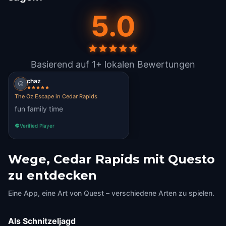
5.0
Basierend auf 1+ lokalen Bewertungen
chaz
The Oz Escape in Cedar Rapids
fun family time
Verified Player
Wege, Cedar Rapids mit Questo
zu entdecken
Eine App, eine Art von Quest – verschiedene Arten zu spielen.
Als Schnitzeljagd