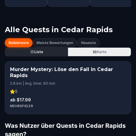
Alle Quests in
Cedar Rapids
Beliebteste
Meiste Bewertungen
Neueste
Liste
Karte
Murder Mystery: Löse den Fall in Cedar
Rapids
2.8 km | Avg. time: 90 min
5
ab $17.99
MEHRSPIELER
Was Nutzer über Quests in Cedar Rapids
sagen?