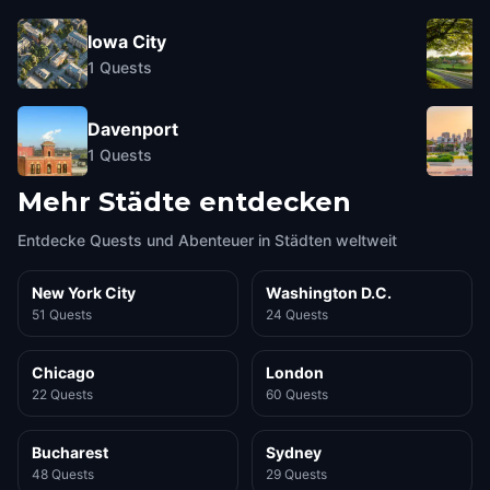
Iowa City
1
Quests
Davenport
1
Quests
Mehr Städte entdecken
Entdecke Quests und Abenteuer in Städten weltweit
New York City
Washington D.C.
51 Quests
24 Quests
Chicago
London
22 Quests
60 Quests
Bucharest
Sydney
48 Quests
29 Quests