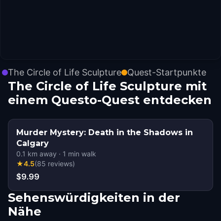
The Circle of Life Sculpture
Quest-Startpunkte
The Circle of Life Sculpture mit
einem Questo-Quest entdecken
Murder Mystery: Death in the Shadows in
Calgary
0.1
km away
·
1
min walk
★
4.5
(
85
reviews
)
$9.99
Sehenswürdigkeiten in der
Nähe