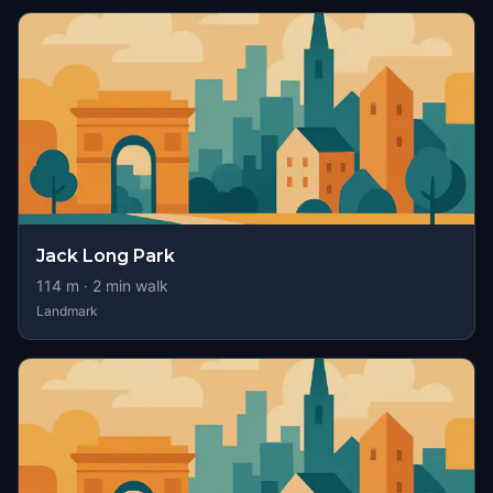
Jack Long Park
114
m ·
2
min walk
Landmark