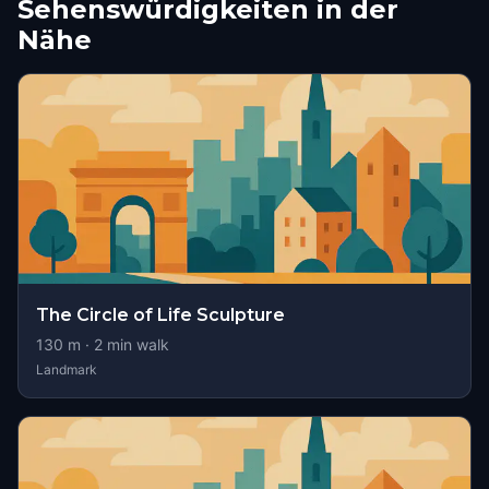
Sehenswürdigkeiten in der
Nähe
The Circle of Life Sculpture
130
m ·
2
min walk
Landmark