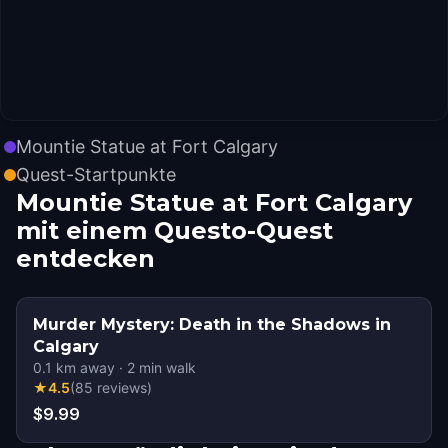
Mountie Statue at Fort Calgary
Quest-Startpunkte
Mountie Statue at Fort Calgary
mit einem Questo-Quest
entdecken
Murder Mystery: Death in the Shadows in
Calgary
0.1
km away
·
2
min walk
★
4.5
(
85
reviews
)
$9.99