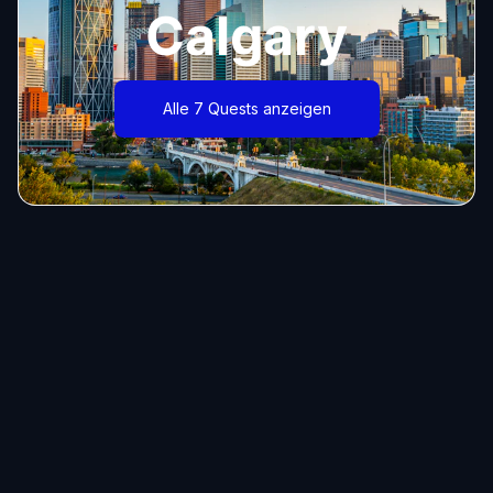
Calgary
Alle 7 Quests anzeigen