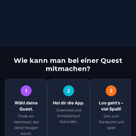
Wie kann man bei einer Quest
mitmachen?
1
2
3
Wähl deine
Hol dir die App.
Los geht's –
Quest.
viel Spaß!
Download und
Anmeldung in
Finde ein
Geh zum
Sekunden.
Abenteuer, das
Startpunkt und
deine Neugier
spiel!
weckt.