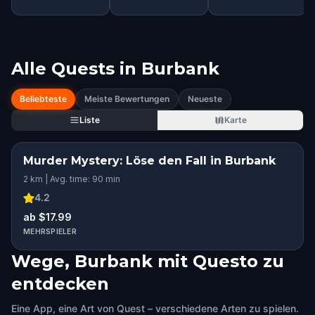
Alle Quests in
Burbank
Beliebteste
Meiste Bewertungen
Neueste
Liste
Karte
Murder Mystery: Löse den Fall in Burbank
2 km | Avg. time: 90 min
4.2
ab $17.99
MEHRSPIELER
Wege, Burbank mit Questo zu
entdecken
Eine App, eine Art von Quest – verschiedene Arten zu spielen.