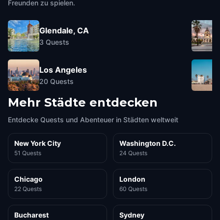
Freunden zu spielen.
Glendale, CA
3
Quests
Los Angeles
20
Quests
Mehr Städte entdecken
Entdecke Quests und Abenteuer in Städten weltweit
New York City
Washington D.C.
51 Quests
24 Quests
Chicago
London
22 Quests
60 Quests
Bucharest
Sydney