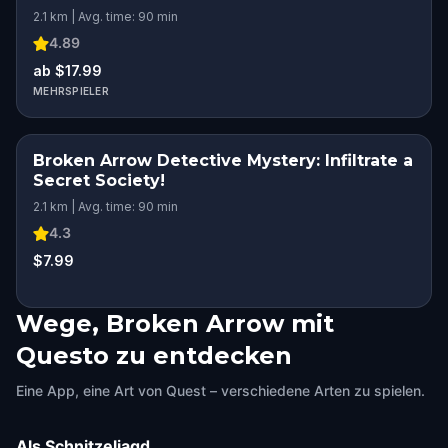
2.1 km | Avg. time: 90 min
4.89
ab $17.99
MEHRSPIELER
Broken Arrow Detective Mystery: Infiltrate a
Secret Society!
2.1 km | Avg. time: 90 min
4.3
$7.99
Wege, Broken Arrow mit
Questo zu entdecken
Eine App, eine Art von Quest – verschiedene Arten zu spielen.
Als Schnitzeljagd