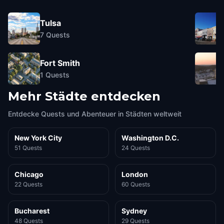
Tulsa
7
Quests
Fort Smith
1
Quests
Mehr Städte entdecken
Entdecke Quests und Abenteuer in Städten weltweit
New York City
Washington D.C.
51 Quests
24 Quests
Chicago
London
22 Quests
60 Quests
Bucharest
Sydney
48 Quests
29 Quests