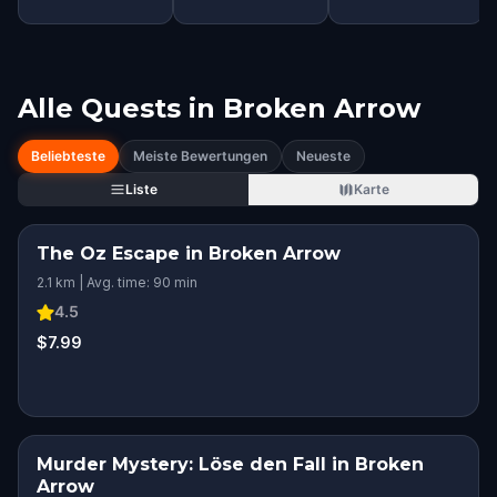
Alle Quests in
Broken Arrow
Beliebteste
Meiste Bewertungen
Neueste
Liste
Karte
The Oz Escape in Broken Arrow
2.1 km | Avg. time: 90 min
4.5
$7.99
Murder Mystery: Löse den Fall in Broken
Arrow