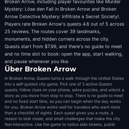
Broken Arrow, including player favourites like Murder
Mystery: Löse den Fall in Broken Arrow and Broken
Arrow Detective Mystery: Infiltrate a Secret Society!.
Players rate Broken Arrow's quests 4.6 out of 5 across
25 reviews. The routes cover 39 landmarks,
monuments, and hidden corners across the city.
Quests start from $7.99, and there's no guide to meet
and no time slot to book: open the app, start walking,
and pause whenever you like.
Über
Broken Arrow
In Broken Arrow, Questo turns a walk through the United States
into a self-guided city game. Pick one of 3 active Questo
quests, follow clues on your phone, solve puzzles, and unlock a
story as you move from stop to stop. There is no guide to meet
and no fixed start time, so you can begin when the day works
for you. Broken Arrow works well for travelers who want more
than a checklist of sights. Each quest gives you a route, a
reason to look closer, and small challenges that make the city
feel interactive. Use the game to notice side streets, public