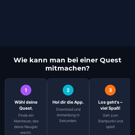
Wie kann man bei einer Quest
mitmachen?
1
2
3
Wähl deine
Hol dir die App.
Los geht's –
Quest.
viel Spaß!
Download und
Anmeldung in
Finde ein
Geh zum
Sekunden.
Abenteuer, das
Startpunkt und
deine Neugier
spiel!
weckt.