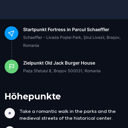
Startpunkt
Fortress in Parcul Schaeffler
Schaeffler - Livada Poștei Park, Șirul Livezii, Brașov,
Romania
Zielpunkt
Old Jack Burger House
Piața Sfatului 8, Brașov 500031, Romania
Höhepunkte
Take a romantic walk in the parks and the
medieval streets of the historical center.