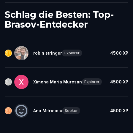
Schlag die Besten: Top-
Brasov-Entdecker
robin stringer
4500
XP
Explorer
Ximena Maria Muresan
4500
XP
Explorer
Ana Mitricioiu
4500
XP
Seeker