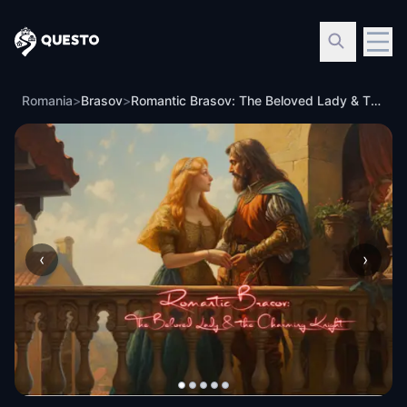
Questo
Romania
>
Brasov
>
Romantic Brasov: The Beloved Lady & The Charming Knight
‹
›