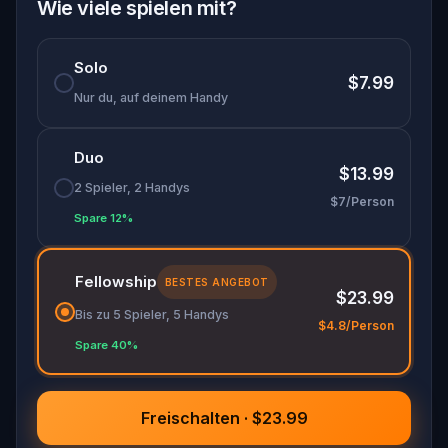
group.
Wie viele spielen mit?
Solo
$7.99
Nur du, auf deinem Handy
Duo
$13.99
2 Spieler, 2 Handys
$7/Person
Spare 12%
Fellowship
BESTES ANGEBOT
$23.99
Bis zu 5 Spieler, 5 Handys
$4.8/Person
Spare 40%
Freischalten · $23.99