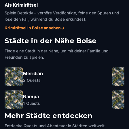
Als Krimirätsel
Spiele Detektiv – verhöre Verdächtige, folge den Spuren und
löse den Fall, während du Boise erkundest.
Krimirätsel in Boise ansehen
→
Städte in der Nähe
Boise
Finde eine Stadt in der Nähe, um mit deiner Familie und
Freunden zu spielen.
Meridian
2
Quests
Nampa
1
Quests
Mehr Städte entdecken
Entdecke Quests und Abenteuer in Städten weltweit