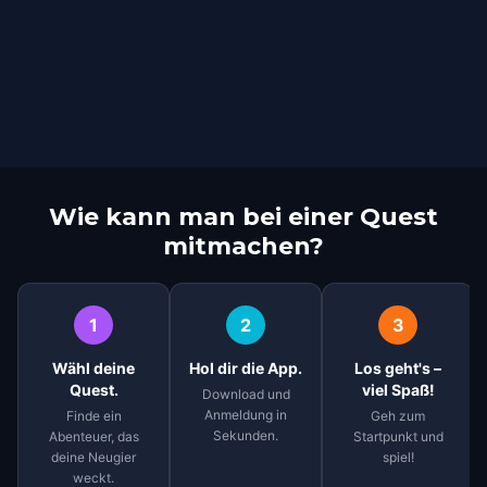
Wie kann man bei einer Quest
mitmachen?
1
2
3
Wähl deine
Hol dir die App.
Los geht's –
Quest.
viel Spaß!
Download und
Anmeldung in
Finde ein
Geh zum
Sekunden.
Abenteuer, das
Startpunkt und
deine Neugier
spiel!
weckt.