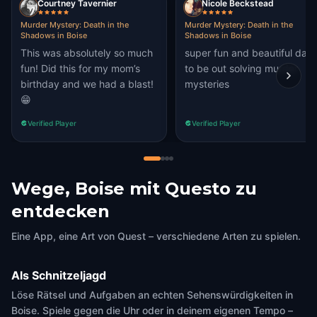
Courtney Tavernier
Nicole Beckstead
Murder Mystery: Death in the
Murder Mystery: Death in the
Shadows in Boise
Shadows in Boise
This was absolutely so much
super fun and beautiful day
fun! Did this for my mom’s
to be out solving murder
birthday and we had a blast!
mysteries
😁
Verified Player
Verified Player
Wege, Boise mit Questo zu
entdecken
Eine App, eine Art von Quest – verschiedene Arten zu spielen.
Als Schnitzeljagd
Löse Rätsel und Aufgaben an echten Sehenswürdigkeiten in
Boise. Spiele gegen die Uhr oder in deinem eigenen Tempo –