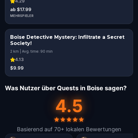
4.29
ab $17.99
MEHRSPIELER
Boise Detective Mystery: Infiltrate a Secret
Society!
2 km | Avg. time: 90 min
4.13
$9.99
Was Nutzer über Quests in Boise sagen?
4.5
Basierend auf 70+ lokalen Bewertungen