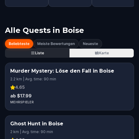
Alle Quests in
Boise
Beliebteste
Meiste Bewertungen
Neueste
Liste
Karte
Murder Mystery: Löse den Fall in Boise
2.2 km | Avg. time: 90 min
4.65
ab $17.99
MEHRSPIELER
Ghost Hunt in Boise
2 km | Avg. time: 90 min