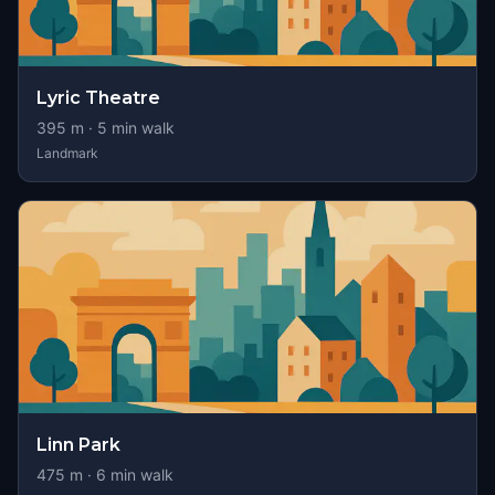
Lyric Theatre
395
m ·
5
min walk
Landmark
Linn Park
475
m ·
6
min walk