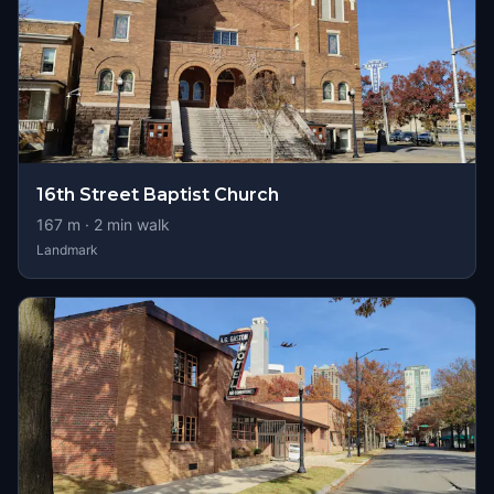
16th Street Baptist Church
167
m ·
2
min walk
Landmark