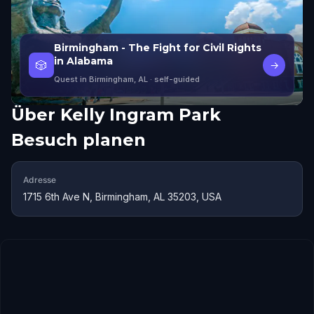
Birmingham - The Fight for Civil Rights
in Alabama
🎲
→
Quest in Birmingham, AL
· self-guided
Über
Kelly Ingram Park
Besuch planen
Adresse
1715 6th Ave N, Birmingham, AL 35203, USA