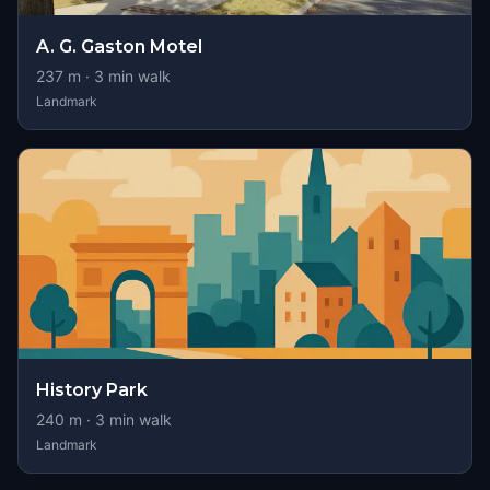
A. G. Gaston Motel
237
m ·
3
min walk
Landmark
History Park
240
m ·
3
min walk
Landmark