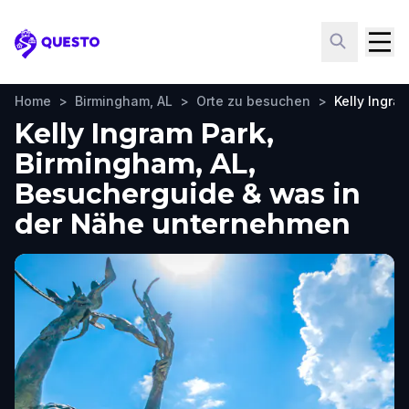
Questo
Home
>
Birmingham, AL
>
Orte zu besuchen
>
Kelly Ingra
Kelly Ingram Park,
Birmingham, AL,
Besucherguide & was in
der Nähe unternehmen