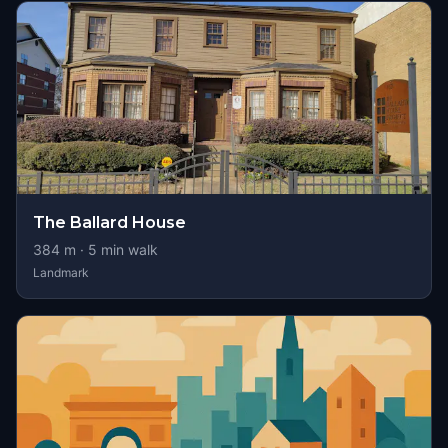
The Ballard House
384
m ·
5
min walk
Landmark