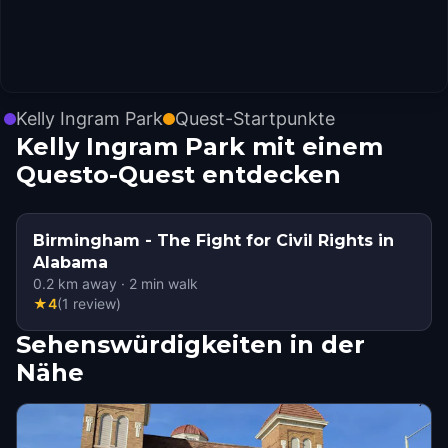
Kelly Ingram Park
Quest-Startpunkte
Kelly Ingram Park mit einem
Questo-Quest entdecken
Birmingham - The Fight for Civil Rights in
Alabama
0.2
km away
·
2
min walk
★
4
(
1
review
)
Sehenswürdigkeiten in der
Nähe