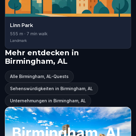
Linn Park
555
m ·
7
min walk
Landmark
Mehr entdecken in
Birmingham, AL
Alle Birmingham, AL-Quests
Sehenswürdigkeiten in Birmingham, AL
Unternehmungen in Birmingham, AL
Birmingham, AL