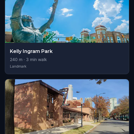
Kelly Ingram Park
240
m ·
3
min walk
Landmark