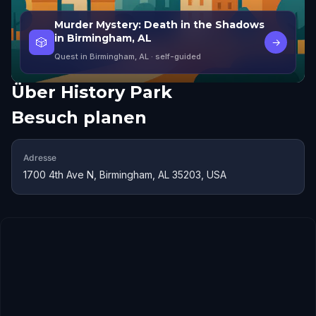
Murder Mystery: Death in the Shadows
in Birmingham, AL
🎲
→
Quest in Birmingham, AL
· self-guided
Über
History Park
Besuch planen
Adresse
1700 4th Ave N, Birmingham, AL 35203, USA