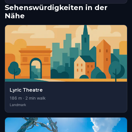
Sehenswürdigkeiten in der
Nähe
Lyric Theatre
186
m ·
2
min walk
Landmark