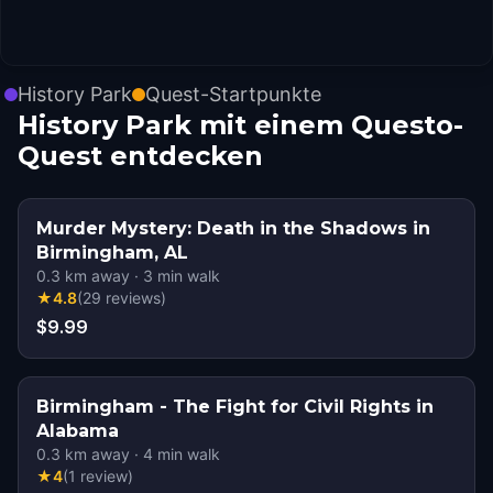
History Park
Quest-Startpunkte
History Park mit einem Questo-
Quest entdecken
Murder Mystery: Death in the Shadows in
Birmingham, AL
0.3
km away
·
3
min walk
★
4.8
(
29
reviews
)
$9.99
Birmingham - The Fight for Civil Rights in
Alabama
0.3
km away
·
4
min walk
★
4
(
1
review
)