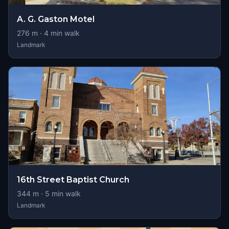
A. G. Gaston Motel
276
m ·
4
min walk
Landmark
16th Street Baptist Church
344
m ·
5
min walk
Landmark