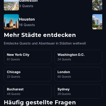
Galveston
3
Quests
Houston
16
Quests
Mehr Städte entdecken
Entdecke Quests und Abenteuer in Städten weltweit
New York City
Washington D.C.
51 Quests
24 Quests
Chicago
London
22 Quests
60 Quests
Bucharest
Sydney
48 Quests
29 Quests
Häufig gestellte Fragen