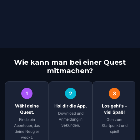
Wie kann man bei einer Quest
mitmachen?
1
2
3
Wähl deine
Hol dir die App.
Los geht's –
Quest.
viel Spaß!
Download und
Anmeldung in
Finde ein
Geh zum
Sekunden.
Abenteuer, das
Startpunkt und
deine Neugier
spiel!
weckt.