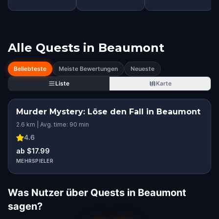
Alle Quests in
Beaumont
Beliebteste
Meiste Bewertungen
Neueste
Liste
Karte
Murder Mystery: Löse den Fall in Beaumont
2.6 km | Avg. time: 90 min
4.6
ab $17.99
MEHRSPIELER
Was Nutzer über Quests in Beaumont
sagen?