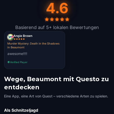
4.6
Basierend auf 5+ lokalen Bewertungen
Angie Brown
Murder Mystery: Death in the Shadows
in Beaumont
awesome!!!!
Verified Player
Wege, Beaumont mit Questo zu
entdecken
Eine App, eine Art von Quest – verschiedene Arten zu spielen.
Als Schnitzeljagd