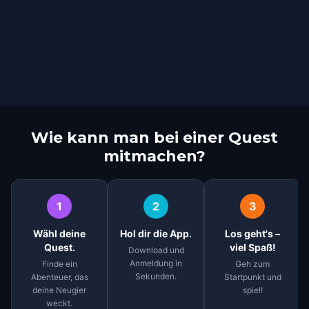
Wie kann man bei einer Quest
mitmachen?
1
2
3
Wähl deine
Hol dir die App.
Los geht's –
Quest.
viel Spaß!
Download und
Anmeldung in
Finde ein
Geh zum
Sekunden.
Abenteuer, das
Startpunkt und
deine Neugier
spiel!
weckt.