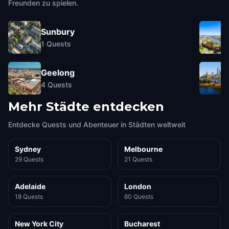
Freunden zu spielen.
Sunbury
1
Quests
Geelong
4
Quests
Mehr Städte entdecken
Entdecke Quests und Abenteuer in Städten weltweit
Sydney
Melbourne
29 Quests
21 Quests
Adelaide
London
18 Quests
60 Quests
New York City
Bucharest