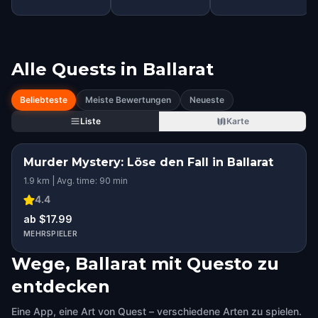
Alle Quests in
Ballarat
Beliebteste
Meiste Bewertungen
Neueste
Liste
Karte
Murder Mystery: Löse den Fall in Ballarat
1.9 km | Avg. time: 90 min
4.4
ab $17.99
MEHRSPIELER
Wege, Ballarat mit Questo zu
entdecken
Eine App, eine Art von Quest – verschiedene Arten zu spielen.