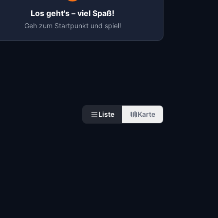
Los geht's – viel Spaß!
Geh zum Startpunkt und spiel!
Liste
Karte