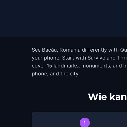
See Bacău, Romania differently with Que
your phone. Start with Survive and Thri
cover 15 landmarks, monuments, and hidd
phone, and the city.
Wie kan
1