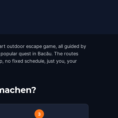
part outdoor escape game, all guided by
 popular quest in Bacău. The routes
 no fixed schedule, just you, your
tmachen?
3