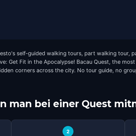
sto's self-guided walking tours, part walking tour, 
ve: Get Fit in the Apocalypse! Bacau Quest, the most
en corners across the city. No tour guide, no group,
n man bei einer Quest mi
2