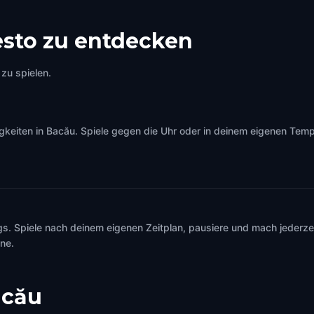
sto zu entdecken
zu spielen.
iten in Bacău. Spiele gegen die Uhr oder in deinem eigenen Tempo 
s. Spiele nach deinem eigenen Zeitplan, pausiere und mach jederzei
ine.
acău