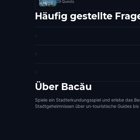
29 Quests
Häufig gestellte Frag
Über
Bacău
Spiele ein Stadterkundungsspiel und erlebe das Be
Stadtgeheimnissen über un-touristische Guides bis