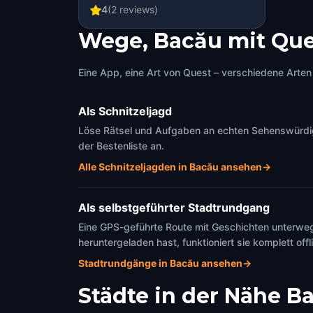
4
(
2
reviews)
Wege, Bacău mit Que
Eine App, eine Art von Quest – verschiedene Arten 
Als Schnitzeljagd
Löse Rätsel und Aufgaben an echten Sehenswürdigke
der Bestenliste an.
Alle Schnitzeljagden in Bacău ansehen
→
Als selbstgeführter Stadtrundgang
Eine GPS-geführte Route mit Geschichten unterweg
heruntergeladen hast, funktioniert sie komplett offl
Stadtrundgänge in Bacău ansehen
→
Städte in der Nähe
B