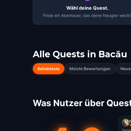
Wähl deine Quest.
Finde ein Abenteuer, das deine Neugier weckt
Alle Quests in
Bacău
Beliebteste
Meiste Bewertungen
Neue
Was Nutzer über Quest
Survi