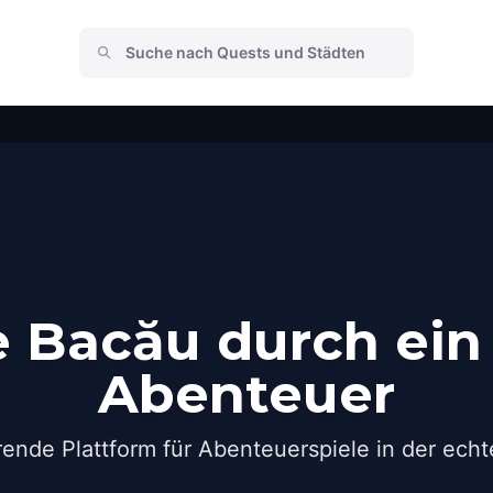
 Bacău durch ein
Abenteuer
rende Plattform für Abenteuerspiele in der echt