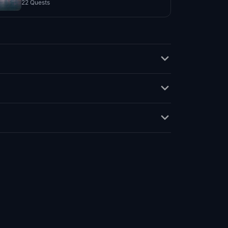
22 Quests