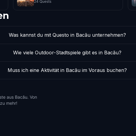
24 Quests
en
Was kannst du mit Questo in Bacău unternehmen?
Wie viele Outdoor-Stadtspiele gibt es in Bacău?
Muss ich eine Aktivität in Bacău im Voraus buchen?
ste aus Bacău. Von
 zu mehr!