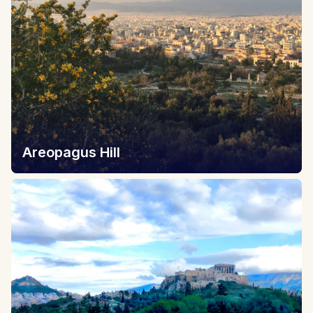
Areopagus Hill