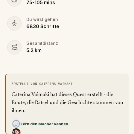
75
-
105
mins
Du wirst gehen
6830
Schritte
Gesamtdistanz
5.2
km
ERSTELLT VON CATERINA VAIMAKI
Caterina Vaimaki hat dieses Quest erstellt · die
Route, die Rätsel und die Geschichte stammen von
ihnen.
Lern den Macher kennen