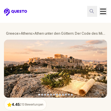
Questo
Greece
>
Athens
>
Athen unter den Göttern: Der Code des Minotaurus
‹
›
4.45
213
Bewertungen