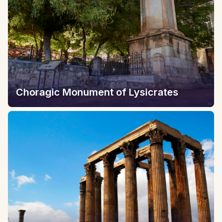
Choragic Monument of Lysicrates