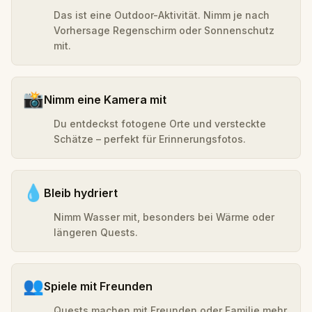
Das ist eine Outdoor-Aktivität. Nimm je nach
Vorhersage Regenschirm oder Sonnenschutz
mit.
📸
Nimm eine Kamera mit
Du entdeckst fotogene Orte und versteckte
Schätze – perfekt für Erinnerungsfotos.
💧
Bleib hydriert
Nimm Wasser mit, besonders bei Wärme oder
längeren Quests.
👥
Spiele mit Freunden
Quests machen mit Freunden oder Familie mehr