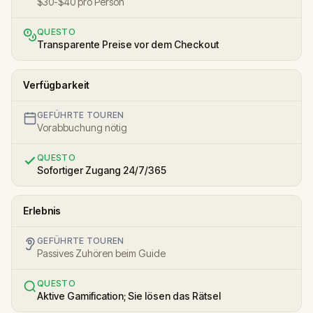
$30-$40 pro Person
QUESTO
Transparente Preise vor dem Checkout
Verfügbarkeit
GEFÜHRTE TOUREN
Vorabbuchung nötig
QUESTO
Sofortiger Zugang 24/7/365
Erlebnis
GEFÜHRTE TOUREN
Passives Zuhören beim Guide
QUESTO
Aktive Gamification; Sie lösen das Rätsel