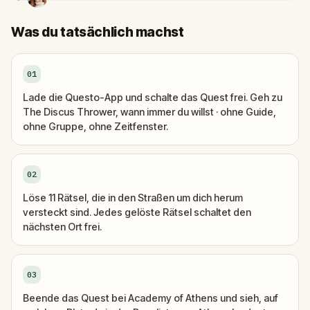
Was du tatsächlich machst
01
Lade die Questo-App und schalte das Quest frei. Geh zu
The Discus Thrower, wann immer du willst · ohne Guide,
ohne Gruppe, ohne Zeitfenster.
02
Löse 11 Rätsel, die in den Straßen um dich herum
versteckt sind. Jedes gelöste Rätsel schaltet den
nächsten Ort frei.
03
Beende das Quest bei Academy of Athens und sieh, auf