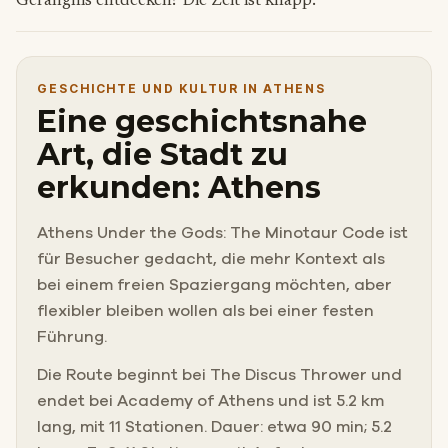
Gefängnis entdecken? Die Zeit ist knapp.
GESCHICHTE UND KULTUR IN ATHENS
Eine geschichtsnahe
Art, die Stadt zu
erkunden: Athens
Athens Under the Gods: The Minotaur Code ist
für Besucher gedacht, die mehr Kontext als
bei einem freien Spaziergang möchten, aber
flexibler bleiben wollen als bei einer festen
Führung.
Die Route beginnt bei The Discus Thrower und
endet bei Academy of Athens und ist 5.2 km
lang, mit 11 Stationen. Dauer: etwa 90 min; 5.2