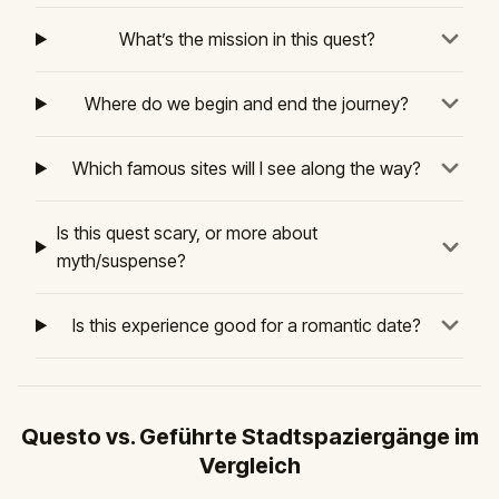
What’s the mission in this quest?
Where do we begin and end the journey?
Which famous sites will I see along the way?
Is this quest scary, or more about
myth/suspense?
Is this experience good for a romantic date?
Questo vs. Geführte Stadtspaziergänge im
Vergleich