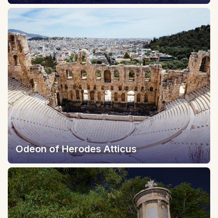
Odeon of Herodes Atticus