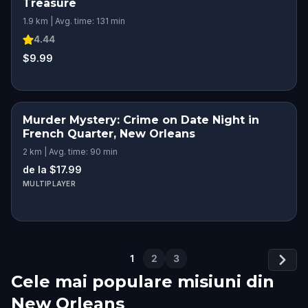
Treasure
1.9 km | Avg. time: 131 min
4.44
$9.99
Murder Mystery: Crime on Date Night in
French Quarter, New Orleans
2 km | Avg. time: 90 min
de la $17.99
MULTIPLAYER
1
2
3
Cele mai populare misiuni din
New Orleans