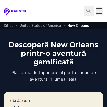
Questo
Cities
>
United States of America
>
New Orleans
Descoperă New Orleans
printr-o aventură
gamificată
Platforma de top mondial pentru jocuri de
aventură în lumea reală.
CĂLĂTORUL