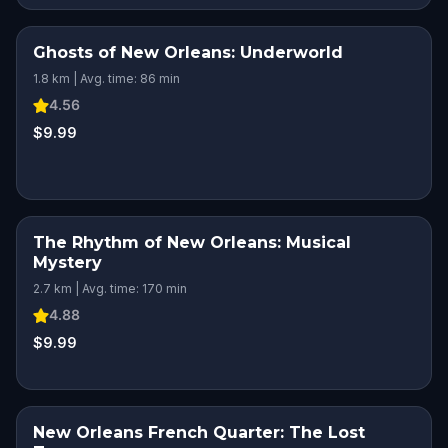
Ghosts of New Orleans: Underworld
1.8 km | Avg. time: 86 min
4.56
$9.99
The Rhythm of New Orleans: Musical
Mystery
2.7 km | Avg. time: 170 min
4.88
$9.99
New Orleans French Quarter: The Lost