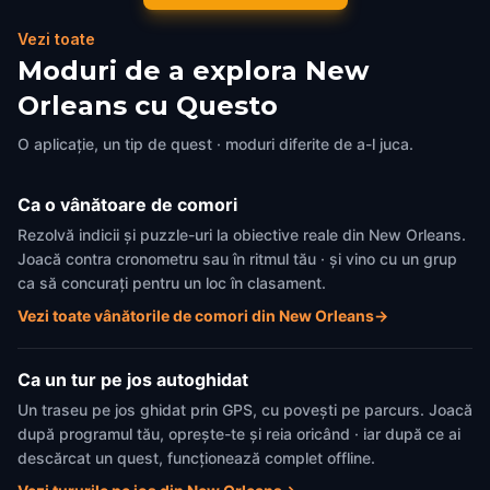
America
America
Vezi toate
Moduri de a explora New
Orleans cu Questo
O aplicație, un tip de quest · moduri diferite de a-l juca.
Ca o vânătoare de comori
Rezolvă indicii și puzzle-uri la obiective reale din New Orleans.
Joacă contra cronometru sau în ritmul tău · și vino cu un grup
ca să concurați pentru un loc în clasament.
Vezi toate vânătorile de comori din New Orleans
→
Ca un tur pe jos autoghidat
Un traseu pe jos ghidat prin GPS, cu povești pe parcurs. Joacă
după programul tău, oprește-te și reia oricând · iar după ce ai
descărcat un quest, funcționează complet offline.