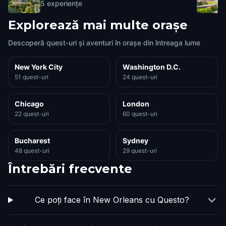
5
experiențe
Explorează mai multe orașe
Descoperă quest-uri și aventuri în orașe din întreaga lume
New York City
Washington D.C.
51 quest-uri
24 quest-uri
Chicago
London
22 quest-uri
60 quest-uri
Bucharest
Sydney
48 quest-uri
29 quest-uri
Întrebări frecvente
Ce poți face în New Orleans cu Questo?