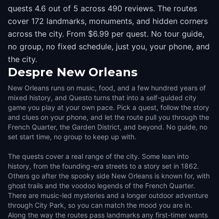
quests 4.6 out of 5 across 490 reviews. The routes
cover 172 landmarks, monuments, and hidden corners
across the city. From $6.99 per quest. No tour guide,
no group, no fixed schedule, just you, your phone, and
the city.
Despre
New Orleans
New Orleans runs on music, food, and a few hundred years of
mixed history, and Questo turns that into a self-guided city
game you play at your own pace. Pick a quest, follow the story
and clues on your phone, and let the route pull you through the
French Quarter, the Garden District, and beyond. No guide, no
set start time, no group to keep up with.
The quests cover a real range of the city. Some lean into
history, from the founding-era streets to a story set in 1862.
Others go after the spooky side New Orleans is known for, with
ghost trails and the voodoo legends of the French Quarter.
There are music-led mysteries and a longer outdoor adventure
through City Park, so you can match the mood you are in.
Along the way the routes pass landmarks any first-timer wants