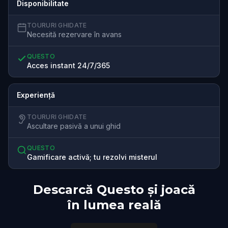
Disponibilitate
TOURURI GHIDATE
Necesită rezervare în avans
QUESTO
Acces instant 24/7/365
Experiență
TOURURI GHIDATE
Ascultare pasivă a unui ghid
QUESTO
Gamificare activă; tu rezolvi misterul
Descarcă Questo și joacă
în lumea reală