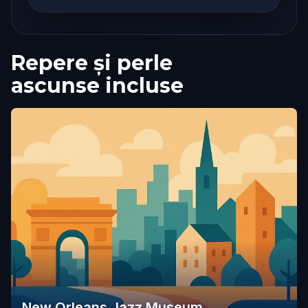
Repere și perle
ascunse incluse
New Orleans Jazz Museum