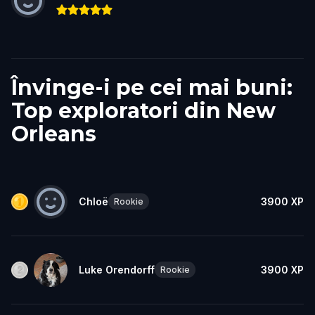
Învinge-i pe cei mai buni:
Top exploratori din New
Orleans
Chloë
3900
XP
Rookie
Luke Orendorff
3900
XP
Rookie