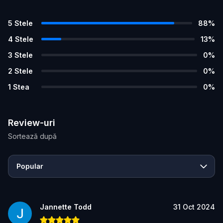
5
Stele
88
%
4
Stele
13
%
3
Stele
0
%
2
Stele
0
%
1
Stea
0
%
Review-uri
Sortează după
Popular
Jannette Todd
31 Oct 2024