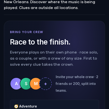
New Orleans. Discover where the music is being
played. Clues are outside all locations.
BRING YOUR CREW
Race to the finish.
Everyone plays on their own phone · race solo,
as a couple, or with a crew of any size. First to
solve every clue takes the crown.
Invite your whole crew · 2
+
A
S
M
friends or 200, split into
teams.
🧭
Adventure