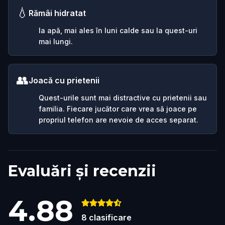
💧
Rămâi hidratat
Ia apă, mai ales în luni calde sau la quest-uri
mai lungi.
👥
Joacă cu prietenii
Quest-urile sunt mai distractive cu prietenii sau
familia. Fiecare jucător care vrea să joace pe
propriul telefon are nevoie de acces separat.
Evaluări și recenzii
4.88
8
clasificare