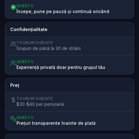
QUESTO
Începe, pune pe pauză și continuă oricând
Confidențialitate
TOURURI GHIDATE
Grupuri de până la 30 de străini
QUESTO
Experiență privată doar pentru grupul tău
Preț
TOURURI GHIDATE
$30-$40 per persoană
QUESTO
Prețuri transparente înainte de plată